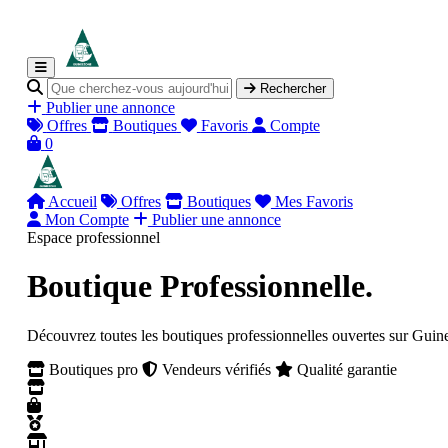
Rechercher
Publier une annonce
Offres
Boutiques
Favoris
Compte
0
Accueil
Offres
Boutiques
Mes Favoris
Mon Compte
Publier une annonce
Espace professionnel
Boutique Professionnelle.
Découvrez toutes les boutiques professionnelles ouvertes sur Guinee
Boutiques pro
Vendeurs vérifiés
Qualité garantie