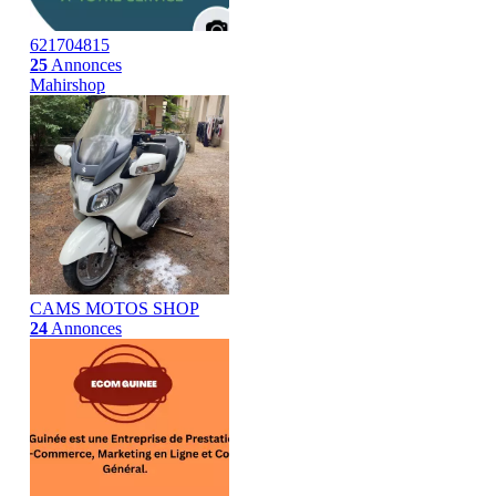
621704815
25
Annonces
Mahirshop
CAMS MOTOS SHOP
24
Annonces