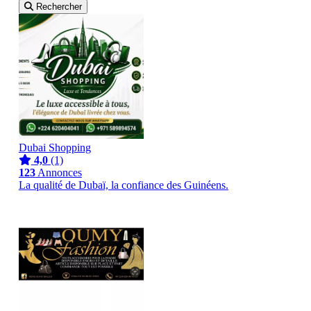
Rechercher
Dubai Shopping
4,0
(1)
123
Annonces
La qualité de Dubaï, la confiance des Guinéens.