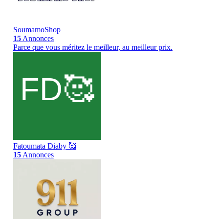
SoumamoShop
15
Annonces
Parce que vous méritez le meilleur, au meilleur prix.
Fatoumata Diaby 🥰
15
Annonces