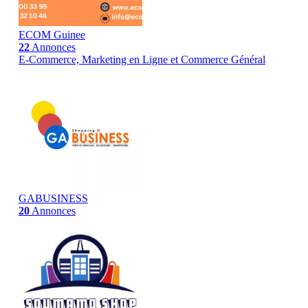
ECOM Guinee
22
Annonces
E-Commerce, Marketing en Ligne et Commerce Général
GABUSINESS
20
Annonces