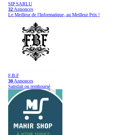
SIP SARLU
32
Annonces
Le Meilleur de l'Informatique, au Meilleur Prix !
F.B.F
30
Annonces
Satisfait ou remboursé