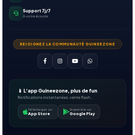
Support 7j/7
À votre écoute
REJOIGNEZ LA COMMUNAUTÉ GUINEEZONE
📱 L'app Guineezone, plus de fun
Notifications instantanées, vente flash...
Télécharger sur
Disponible sur
App Store
Google Play