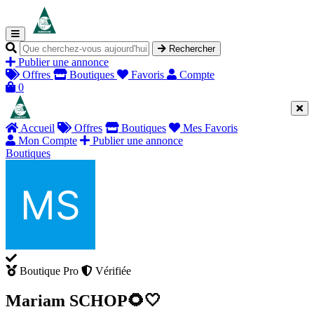
Rechercher
Publier une annonce
Offres
Boutiques
Favoris
Compte
0
Accueil
Offres
Boutiques
Mes Favoris
Mon Compte
Publier une annonce
Boutiques
Boutique Pro
Vérifiée
Mariam SCHOP🌻🤍