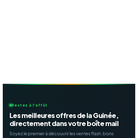
Restez à l'affût
Les meilleures offres de la Guinée,
directement dans votre boîte mail
Soyez le premier à découvrir les ventes flash, bons