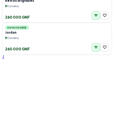
Retros originales
Conakry
260 000 GNF
5
CHAUSSURES
Jordan
Conakry
260 000 GNF
1