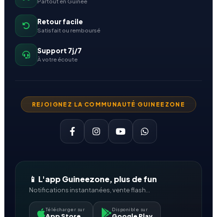
Partout en Guinée
Retour facile
Satisfait ou remboursé
Support 7j/7
À votre écoute
REJOIGNEZ LA COMMUNAUTÉ GUINEEZONE
📱 L'app Guineezone, plus de fun
Notifications instantanées, vente flash...
Télécharger sur
Disponible sur
App Store
Google Play