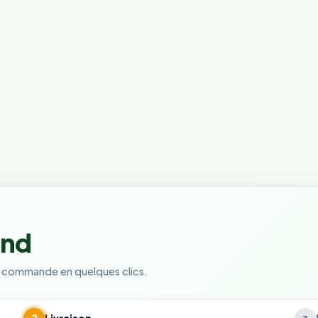
end
e commande en quelques clics.