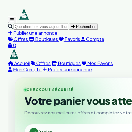
Rechercher
Publier une annonce
Offres
Boutiques
Favoris
Compte
0
Accueil
Offres
Boutiques
Mes Favoris
Mon Compte
Publier une annonce
CHECKOUT SÉCURISÉ
Votre panier vous att
Découvrez nos meilleures offres et complétez votr