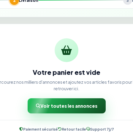
Livraison
2
3
Votre panier est vide
rcourez nos milliers d'annonces et ajoutez vos articles favoris pour 
retrouver ici.
Voir toutes les annonces
Paiement sécurisé
Retour facile
Support 7j/7