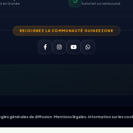
t en Guinée
Satisfait ou remboursé
REJOIGNEZ LA COMMUNAUTÉ GUINEEZONE
gles générales de diffusion
•
Mentions légales
•
Information sur les coo