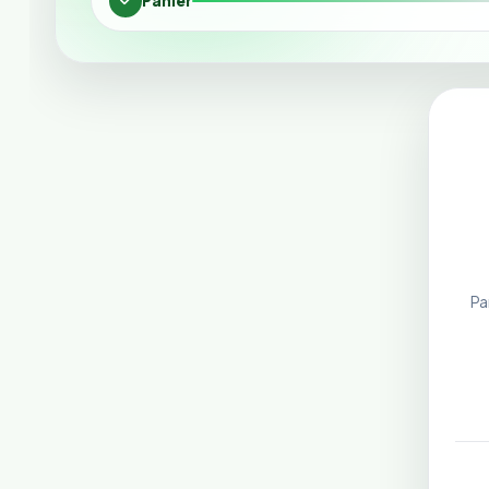
Panier
Pa