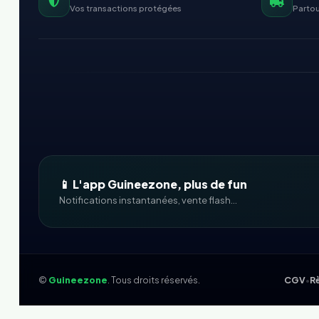
Vos transactions protégées
Partou
📱 L'app Guineezone, plus de fun
Notifications instantanées, vente flash...
©
Guineezone
. Tous droits réservés.
CGV
•
Rè