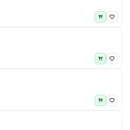
5
2
1