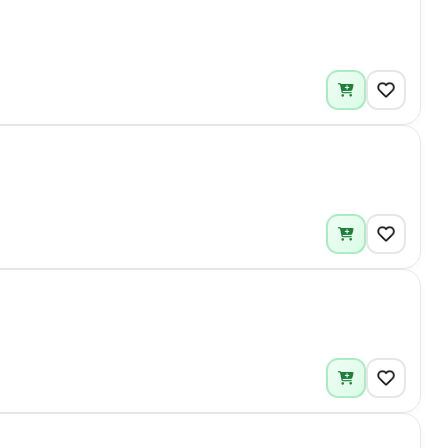
2
1
4