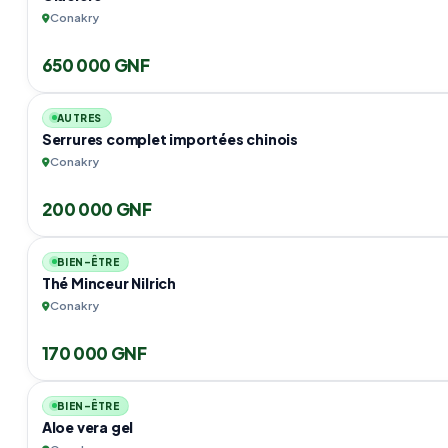
Conakry
650 000 GNF
AUTRES
Serrures complet importées chinois
Conakry
200 000 GNF
BIEN-ÊTRE
Thé Minceur Nilrich
Conakry
170 000 GNF
BIEN-ÊTRE
Aloe vera gel