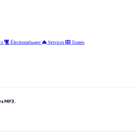
cs
Électroménager
Services
Toutes
rs MP3.