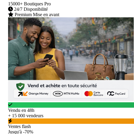
15000+
Boutiques Pro
24/7
Disponibilité
Premium
Mise en avant
Vendu en 48h
+ 15 000 vendeurs
Ventes flash
Jusqu'à -70%