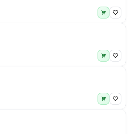
1
1
5