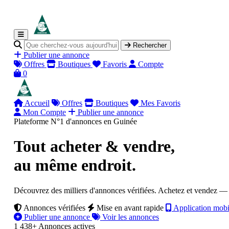
Rechercher
Publier une annonce
Offres
Boutiques
Favoris
Compte
0
Accueil
Offres
Boutiques
Mes Favoris
Mon Compte
Publier une annonce
Plateforme N°1 d'annonces en Guinée
Tout acheter & vendre,
au même endroit.
Découvrez des milliers d'annonces vérifiées. Achetez et vendez —
Annonces vérifiées
Mise en avant rapide
Application mobi
Publier une annonce
Voir les annonces
1 438+
Annonces actives