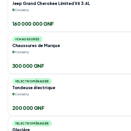
Jeep Grand Cherokee Limited V6 3.6L
Conakry
160 000 000 GNF
CHAUSSURES
Chaussures de Marque
Conakry
300 000 GNF
ELECTROMÉNAGER
Tondeuse électrique
Conakry
200 000 GNF
ELECTROMÉNAGER
Glacière