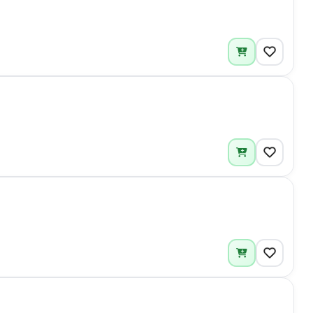
6
1
2