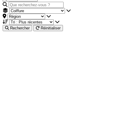
Rechercher
Réinitialiser