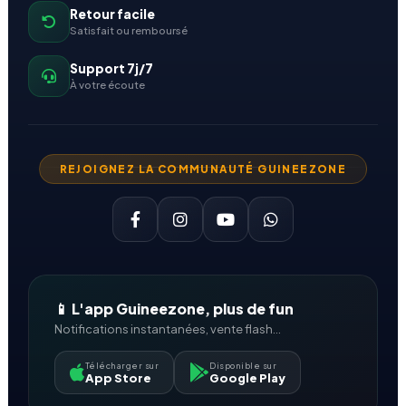
Retour facile
Satisfait ou remboursé
Support 7j/7
À votre écoute
REJOIGNEZ LA COMMUNAUTÉ GUINEEZONE
📱 L'app Guineezone, plus de fun
Notifications instantanées, vente flash...
Télécharger sur
Disponible sur
App Store
Google Play