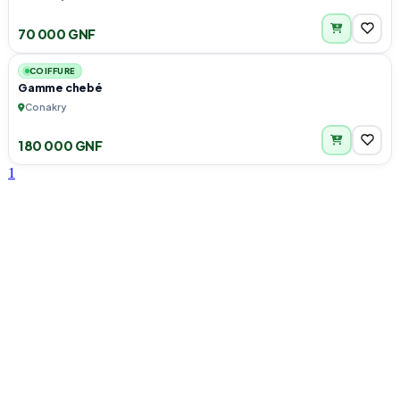
70 000 GNF
4
COIFFURE
Gamme chebé
Conakry
180 000 GNF
1