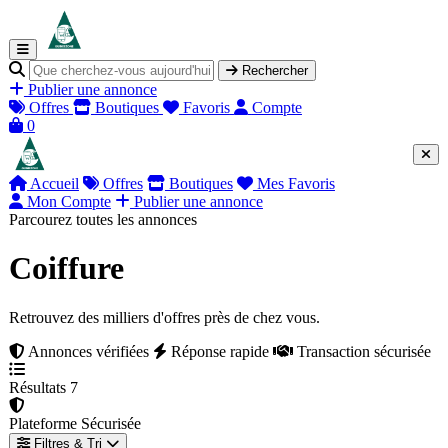
Rechercher
Publier une annonce
Offres
Boutiques
Favoris
Compte
0
Accueil
Offres
Boutiques
Mes Favoris
Mon Compte
Publier une annonce
Parcourez toutes les annonces
Coiffure
Retrouvez des milliers d'offres près de chez vous.
Annonces vérifiées
Réponse rapide
Transaction sécurisée
Résultats
7
Plateforme
Sécurisée
Filtres & Tri