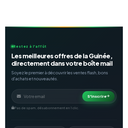
Restez à l'affût
Les meilleures offres de la Guinée,
directement dans votre boîte mail
Soyez le premier à découvrir les ventes flash, bons
d'achats et nouveautés.
S'inscrire
Pas de spam, désabonnement en 1 clic.