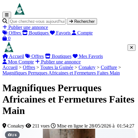
Rechercher
Publier une annonce
Offres
Boutiques
Favoris
Compte
0
Accueil
Offres
Boutiques
Mes Favoris
Mon Compte
Publier une annonce
Accueil
>
Offres
>
Toutes la Guinée
>
Conakry
>
Coiffure
>
Magnifiques Perruques Africaines et Fermetures Faites Main
Magnifiques Perruques
Africaines et Fermetures Faites
Main
Conakry
211 vues
Mise en ligne le 28/05/2026 à 01:54:27
1
/
6