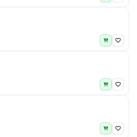
2
1
2