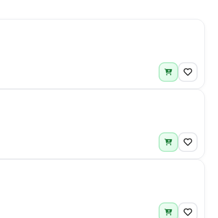
2
1
1
1