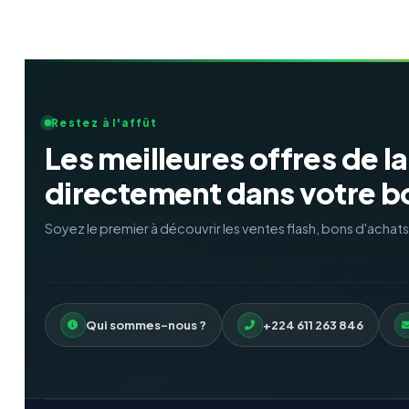
Restez à l'affût
Les meilleures offres de l
directement dans votre bo
Soyez le premier à découvrir les ventes flash, bons d'achat
Qui sommes-nous ?
+224 611 263 846