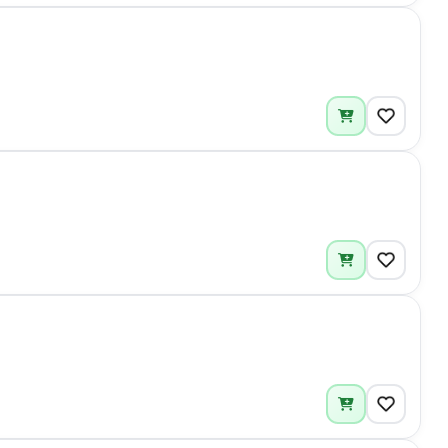
1
1
4