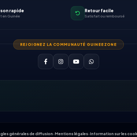
ison rapide
Retour facile
t en Guinée
Satisfait ou remboursé
REJOIGNEZ LA COMMUNAUTÉ GUINEEZONE
gles générales de diffusion
•
Mentions légales
•
Information sur les coo