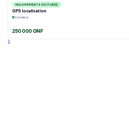
EQUIPEMENTS VOITURES
GPS localisation
Conakry
250 000 GNF
1