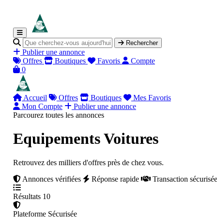
Rechercher
Publier une annonce
Offres
Boutiques
Favoris
Compte
0
Accueil
Offres
Boutiques
Mes Favoris
Mon Compte
Publier une annonce
Parcourez toutes les annonces
Equipements Voitures
Retrouvez des milliers d'offres près de chez vous.
Annonces vérifiées
Réponse rapide
Transaction sécurisé
Résultats
10
Plateforme
Sécurisée