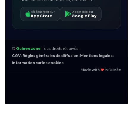
Télécharger sur
Disponible sur
App Store
Google Play
©
Guineezone
. Tous droits réservés.
CGV
•
Règles générales de diffusion
•
Mentions légales
•
Information sur les cookies
❤
Made with
in Guinée