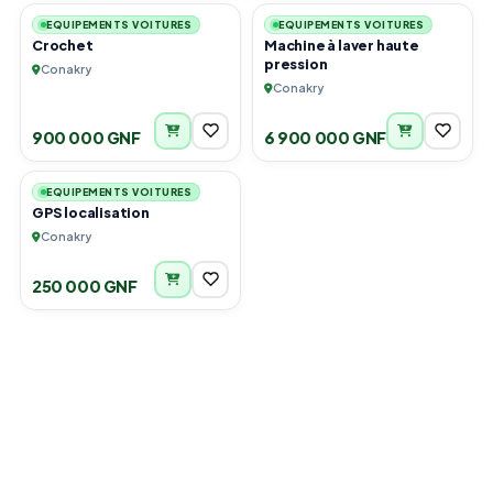
EQUIPEMENTS VOITURES
EQUIPEMENTS VOITURES
Crochet
Machine à laver haute
pression
Conakry
Conakry
900 000 GNF
6 900 000 GNF
4
EQUIPEMENTS VOITURES
GPS localisation
Conakry
250 000 GNF