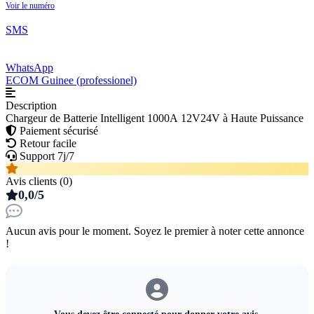
Voir le numéro
SMS
WhatsApp
ECOM Guinee (professionel)
Description
Chargeur de Batterie Intelligent 1000A 12V24V à Haute Puissance
Paiement sécurisé
Retour facile
Support 7j/7
Avis clients (0)
0,0/5
Aucun avis pour le moment. Soyez le premier à noter cette annonce
!