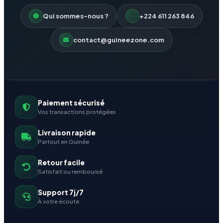
Qui sommes-nous ?
+224 611 263 846
contact@guineezone.com
Paiement sécurisé
Vos transactions protégées
Livraison rapide
Partout en Guinée
Retour facile
Satisfait ou remboursé
Support 7j/7
À votre écoute