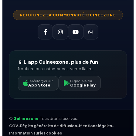
REJOIGNEZ LA COMMUNAUTÉ GUINEEZONE
📱 L'app Guineezone, plus de fun
Notifications instantanées, vente flash...
Télécharger sur
Disponible sur
App Store
Google Play
©
Guineezone
. Tous droits réservés.
CGV
•
Règles générales de diffusion
•
Mentions légales
•
Information sur les cookies