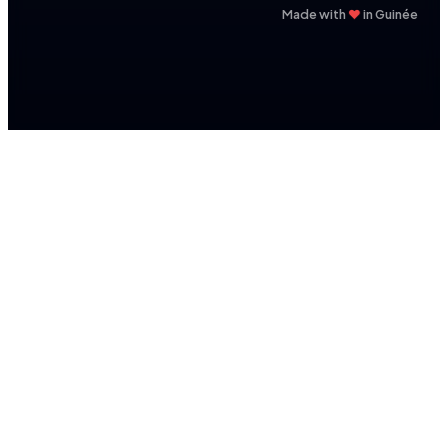
❤
Made with
in Guinée