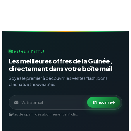
Restez à l'affût
Les meilleures offres de la Guinée,
directement dans votre boîte mail
Soyez le premier à découvrir les ventes flash, bons
d'achats et nouveautés.
S'inscrire
Pas de spam, désabonnement en 1 clic.