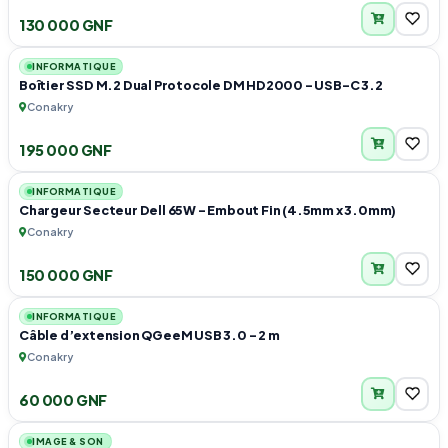
130 000 GNF
1
INFORMATIQUE
Boîtier SSD M.2 Dual Protocole DM HD2000 – USB-C 3.2
Conakry
195 000 GNF
1
INFORMATIQUE
Chargeur Secteur Dell 65W – Embout Fin (4.5mm x 3.0mm)
Conakry
150 000 GNF
1
INFORMATIQUE
Câble d’extension QGeeM USB 3.0 – 2 m
Conakry
60 000 GNF
1
IMAGE & SON