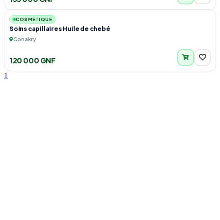
5
COSMÉTIQUE
Soins capillaires Huile de chebé
Conakry
120 000 GNF
1