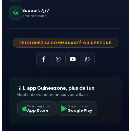
Support 7j/7
À votre écoute
REJOIGNEZ LA COMMUNAUTÉ GUINEEZONE
📱 L'app Guineezone, plus de fun
Notifications instantanées, vente flash...
Télécharger sur
Disponible sur
App Store
Google Play