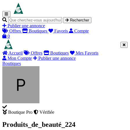
Rechercher
Publier une annonce
Offres
Boutiques
Favoris
Compte
0
Accueil
Offres
Boutiques
Mes Favoris
Mon Compte
Publier une annonce
Boutiques
Boutique Pro
Vérifiée
Produits_de_beauté_224