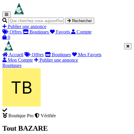
Rechercher
Publier une annonce
Offres
Boutiques
Favoris
Compte
0
Accueil
Offres
Boutiques
Mes Favoris
Mon Compte
Publier une annonce
Boutiques
Boutique Pro
Vérifiée
Tout BAZARE