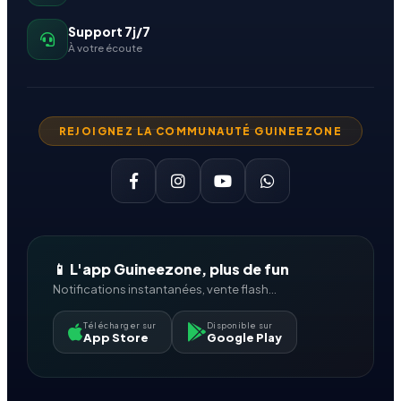
Support 7j/7
À votre écoute
REJOIGNEZ LA COMMUNAUTÉ GUINEEZONE
📱 L'app Guineezone, plus de fun
Notifications instantanées, vente flash...
Télécharger sur
Disponible sur
App Store
Google Play