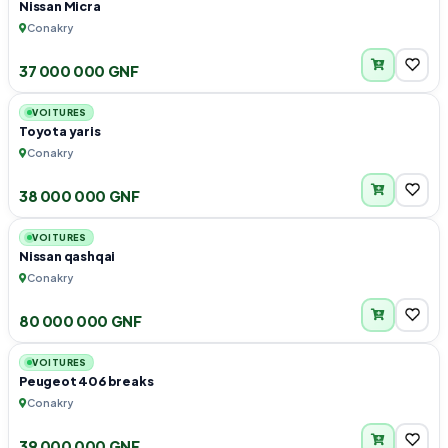
Nissan Micra
Conakry
37 000 000 GNF
4
VOITURES
Toyota yaris
Conakry
38 000 000 GNF
4
VOITURES
Nissan qashqai
Conakry
80 000 000 GNF
3
VOITURES
Peugeot 406 breaks
Conakry
39 000 000 GNF