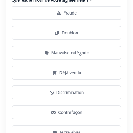
Quel est le motif de votre signalement ? *
Fraude
Doublon
Mauvaise catégorie
Déjà vendu
Discrimination
Contrefaçon
Autre abus