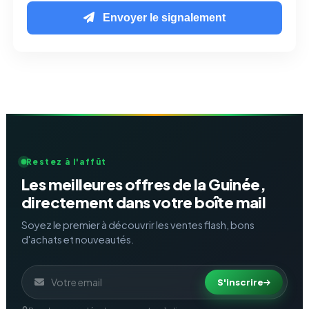
Envoyer le signalement
Restez à l'affût
Les meilleures offres de la Guinée,
directement dans votre boîte mail
Soyez le premier à découvrir les ventes flash, bons
d'achats et nouveautés.
S'inscrire