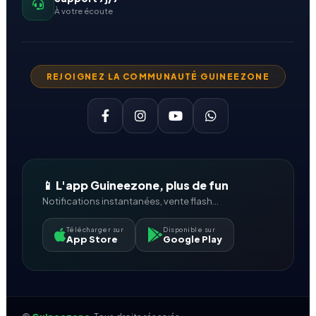
À votre écoute
REJOIGNEZ LA COMMUNAUTÉ GUINEEZONE
📱 L'app Guineezone, plus de fun
Notifications instantanées, vente flash...
Télécharger sur
Disponible sur
App Store
Google Play