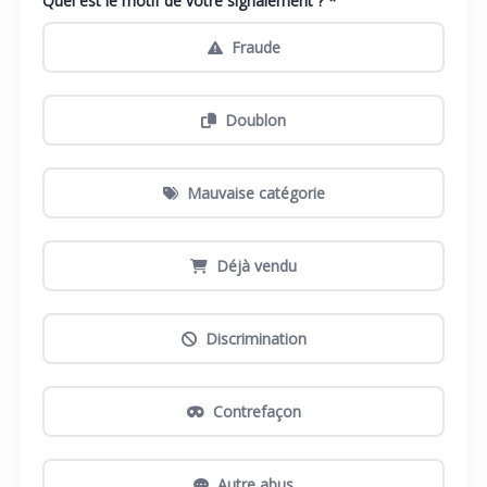
Quel est le motif de votre signalement ? *
Fraude
Doublon
Mauvaise catégorie
Déjà vendu
Discrimination
Contrefaçon
Autre abus