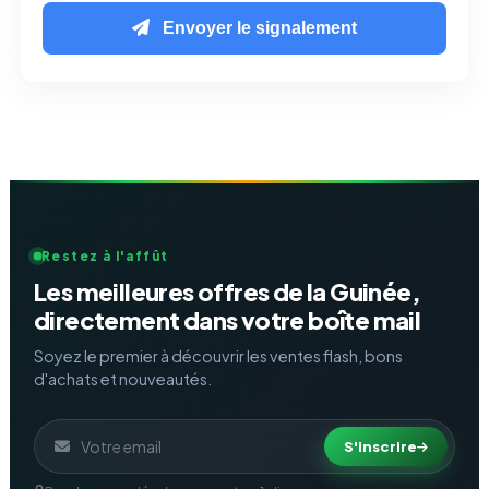
Envoyer le signalement
Restez à l'affût
Les meilleures offres de la Guinée,
directement dans votre boîte mail
Soyez le premier à découvrir les ventes flash, bons
d'achats et nouveautés.
S'inscrire