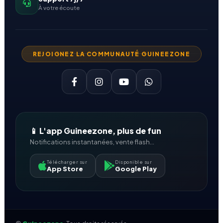
À votre écoute
REJOIGNEZ LA COMMUNAUTÉ GUINEEZONE
📱 L'app Guineezone, plus de fun
Notifications instantanées, vente flash...
Télécharger sur
Disponible sur
App Store
Google Play