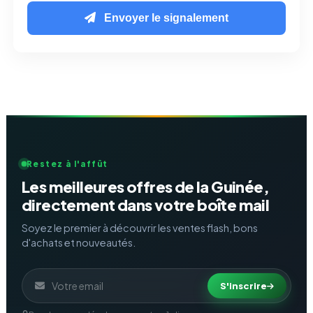
Envoyer le signalement
Restez à l'affût
Les meilleures offres de la Guinée,
directement dans votre boîte mail
Soyez le premier à découvrir les ventes flash, bons
d'achats et nouveautés.
S'inscrire