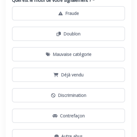
Quel est le motif de votre signalement ? *
Fraude
Doublon
Mauvaise catégorie
Déjà vendu
Discrimination
Contrefaçon
Autre abus