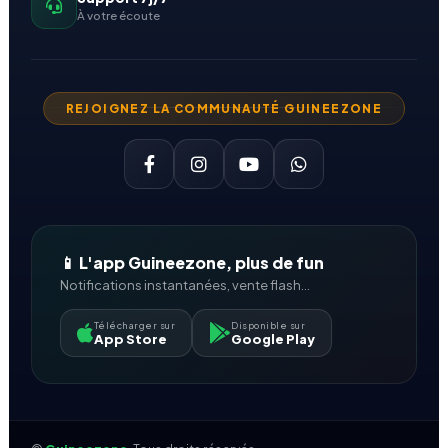
À votre écoute
REJOIGNEZ LA COMMUNAUTÉ GUINEEZONE
📱 L'app Guineezone, plus de fun
Notifications instantanées, vente flash...
Télécharger sur
Disponible sur
App Store
Google Play