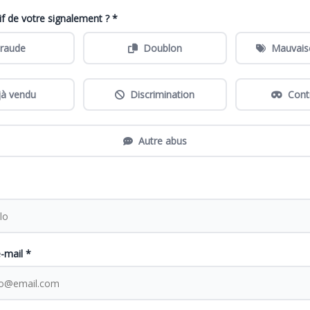
if de votre signalement ? *
raude
Doublon
Mauvais
jà vendu
Discrimination
Cont
Autre abus
-mail *