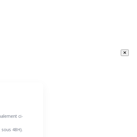
nalement ci-
 sous 48H).