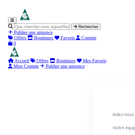
Rechercher
Publier une annonce
Offres
Boutiques
Favoris
Compte
0
Accueil
Offres
Boutiques
Mes Favoris
Mon Compte
Publier une annonce
Aidez-nous 
Notre équi