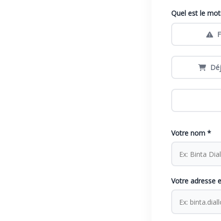
Quel est le mot
F
Dé
Votre nom *
Votre adresse e