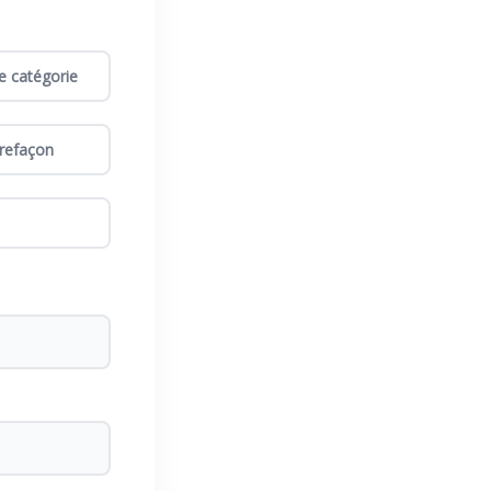
e catégorie
refaçon