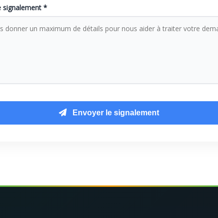
e signalement *
Envoyer le signalement