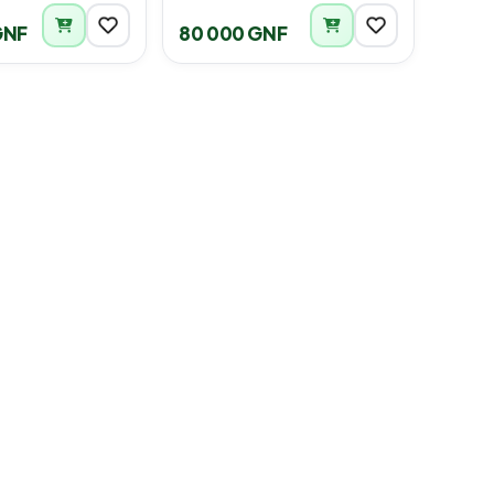
GNF
80 000 GNF