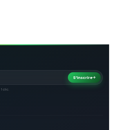
S'inscrire
 clic.