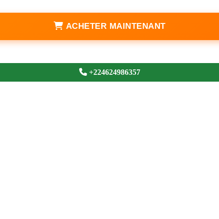
ACHETER MAINTENANT
+224624986357