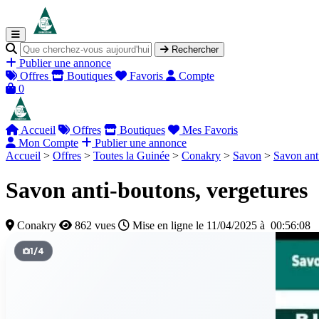
Rechercher
Publier une annonce
Offres
Boutiques
Favoris
Compte
0
Accueil
Offres
Boutiques
Mes Favoris
Mon Compte
Publier une annonce
Accueil
>
Offres
>
Toutes la Guinée
>
Conakry
>
Savon
>
Savon ant
Savon anti-boutons, vergetures
Conakry
862 vues
Mise en ligne le 11/04/2025 à 00:56:08
1
/
4