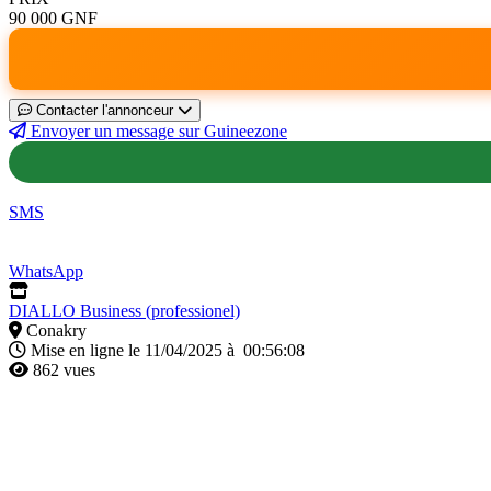
90 000 GNF
Contacter l'annonceur
Envoyer un message sur Guineezone
SMS
WhatsApp
DIALLO Business (professionel)
Conakry
Mise en ligne le 11/04/2025 à 00:56:08
862 vues