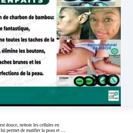
n
est douce, nettoie les cellules en
 lui permet de matifier la peau et