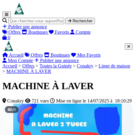
Rechercher
Publier une annonce
Offres
Boutiques
Favoris
Compte
0
Accueil
Offres
Boutiques
Mes Favoris
Mon Compte
Publier une annonce
Accueil
>
Offres
>
Toutes la Guinée
>
Conakry
>
Linge de maison
>
MACHINE À LAVER
MACHINE À LAVER
Conakry
721 vues
Mise en ligne le 14/07/2025 à 18:10:29
1
/
1