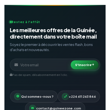
Restez à l'affût
Les meilleures offres de la Guinée,
directement dans votre boîte mail
Soyez le premier à découvrir les ventes flash, bons
d'achats et nouveautés.
S'inscrire
Pas de spam, désabonnement en 1 clic.
Qui sommes-nous ?
+224 611 263 846
contact@guineezone.com