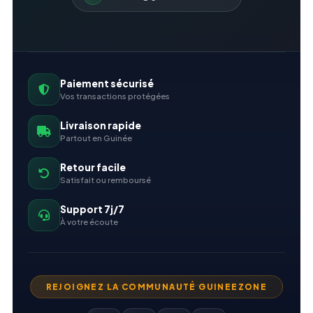
Paiement sécurisé
Vos transactions protégées
Livraison rapide
Partout en Guinée
Retour facile
Satisfait ou remboursé
Support 7j/7
À votre écoute
REJOIGNEZ LA COMMUNAUTÉ GUINEEZONE