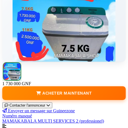
1 730 000 GNF
ACHETER MAINTENANT
Contacter l'annonceur
Envoyer un message sur Guineezone
Numéro masqué
MAMAKABALA MULTI SERVICES 2 (professionel)