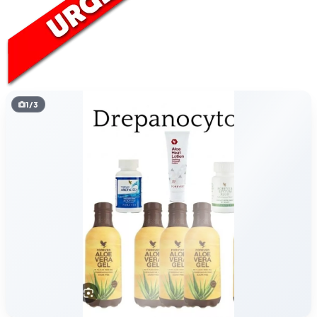
1
/
3