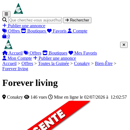
Rechercher
Publier une annonce
Offres
Boutiques
Favoris
Compte
0
Accueil
Offres
Boutiques
Mes Favoris
Mon Compte
Publier une annonce
Accueil
>
Offres
>
Toutes la Guinée
>
Conakry
>
Bien-Être
>
Forever living
Forever living
Conakry
146 vues
Mise en ligne le 02/07/2026 à 12:02:57