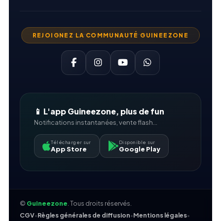
REJOIGNEZ LA COMMUNAUTÉ GUINEEZONE
📱 L'app Guineezone, plus de fun
Notifications instantanées, vente flash...
Télécharger sur
Disponible sur
App Store
Google Play
©
Guineezone
. Tous droits réservés.
CGV
•
Règles générales de diffusion
•
Mentions légales
•