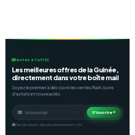
Restez à l'affût
Les meilleures offres de la Guinée,
directement dans votre boîte mail
Soyez le premier à découvrir les ventes flash, bons
d'achats et nouveautés.
S'inscrire
Pas de spam, désabonnement en 1 clic.