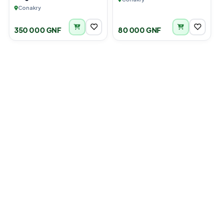
Conakry
350 000 GNF
80 000 GNF