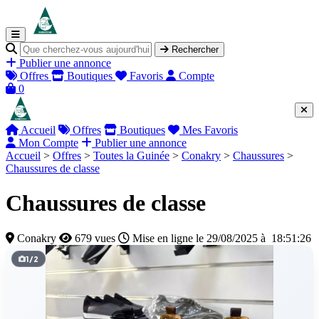
Rechercher
Publier une annonce
Offres
Boutiques
Favoris
Compte
0
Accueil
Offres
Boutiques
Mes Favoris
Mon Compte
Publier une annonce
Accueil
>
Offres
>
Toutes la Guinée
>
Conakry
>
Chaussures
>
Chaussures de classe
Chaussures de classe
Conakry
679 vues
Mise en ligne le 29/08/2025 à 18:51:26
1
/
2