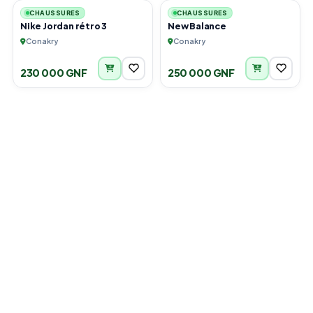
CHAUSSURES
CHAUSSURES
Nike Jordan rétro 3
New Balance
Conakry
Conakry
230 000 GNF
250 000 GNF