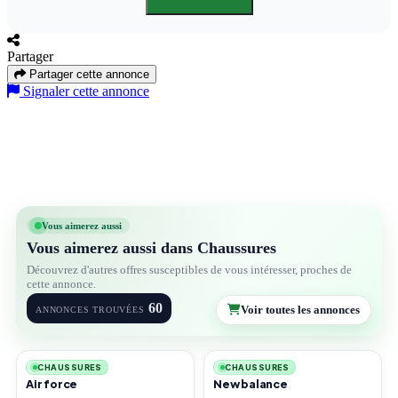
Partager
Partager cette annonce
Signaler cette annonce
Vous aimerez aussi
Vous aimerez aussi dans Chaussures
Découvrez d'autres offres susceptibles de vous intéresser, proches de
cette annonce.
60
Voir toutes les annonces
ANNONCES TROUVÉES
2
2
CHAUSSURES
CHAUSSURES
Air force
New balance