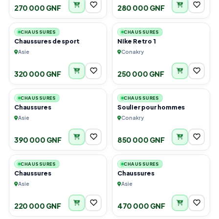
270 000 GNF
280 000 GNF
3
4
CHAUSSURES
CHAUSSURES
Chaussures de sport
Nike Retro 1
Asie
Conakry
320 000 GNF
250 000 GNF
2
6
CHAUSSURES
CHAUSSURES
Chaussures
Soulier pour hommes
Asie
Conakry
390 000 GNF
850 000 GNF
2
3
CHAUSSURES
CHAUSSURES
Chaussures
Chaussures
Asie
Asie
220 000 GNF
470 000 GNF
1
2