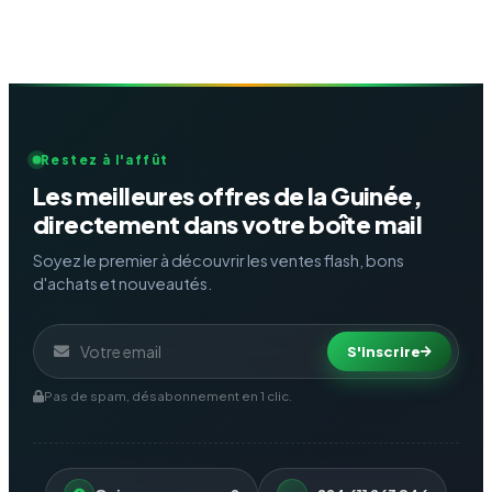
Restez à l'affût
Les meilleures offres de la Guinée,
directement dans votre boîte mail
Soyez le premier à découvrir les ventes flash, bons
d'achats et nouveautés.
S'inscrire
Pas de spam, désabonnement en 1 clic.