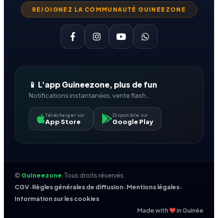
REJOIGNEZ LA COMMUNAUTÉ GUINEEZONE
📱 L'app Guineezone, plus de fun
Notifications instantanées, vente flash...
Télécharger sur
Disponible sur
App Store
Google Play
©
Guineezone
. Tous droits réservés.
CGV
•
Règles générales de diffusion
•
Mentions légales
•
Information sur les cookies
❤
Made with
in Guinée