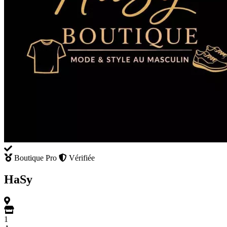
Boutique Pro
Vérifiée
HaSy
1