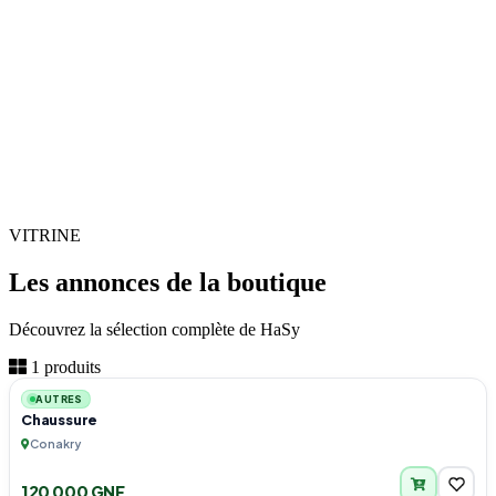
VITRINE
Les annonces de la boutique
Découvrez la sélection complète de HaSy
5
1 produits
AUTRES
Chaussure
Conakry
120 000 GNF