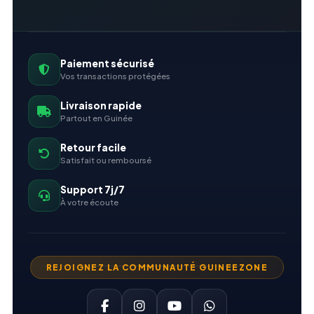
Paiement sécurisé
Vos transactions protégées
Livraison rapide
Partout en Guinée
Retour facile
Satisfait ou remboursé
Support 7j/7
À votre écoute
REJOIGNEZ LA COMMUNAUTÉ GUINEEZONE