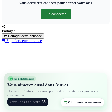
Vous devez être connecté pour donner votre avis.
Se connecter
Partager
Partager cette annonce
Signaler cette annonce
Vous aimerez aussi
Vous aimerez aussi dans Autres
Découvrez d'autres offres susceptibles de vous intéresser, proches de
cette annonce.
35
Voir toutes les annonces
ANNONCES TROUVÉES
5
1