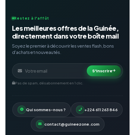
Restez à l'affût
Les meilleures offres de la Guinée,
directement dans votre boîte mail
Soyez le premier à découvrir les ventes flash, bons
d'achats et nouveautés.
S'inscrire
Pas de spam, désabonnement en 1 clic.
Qui sommes-nous ?
+224 611 263 846
contact@guineezone.com