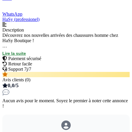
WhatsApp
HaSy (professionel)
Description
Découvrez nos nouvelles arrivées des chaussures homme chez
HaSy Boutique !
Style et confort garantis.
Lire la suite
Shop maintenant !
Paiement sécurisé
Retour facile
WhatsApp: +224621661969
Support 7j/7
Avis clients (0)
0,0/5
Aucun avis pour le moment. Soyez le premier à noter cette annonce
!