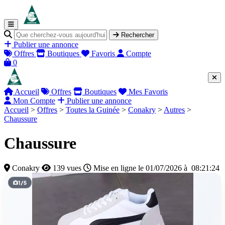
Rechercher
Publier une annonce
Offres
Boutiques
Favoris
Compte
0
Accueil
Offres
Boutiques
Mes Favoris
Mon Compte
Publier une annonce
Accueil
>
Offres
>
Toutes la Guinée
>
Conakry
>
Autres
>
Chaussure
Chaussure
Conakry
139 vues
Mise en ligne le 01/07/2026 à 08:21:24
1
/
5