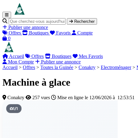
Rechercher
Publier une annonce
Offres
Boutiques
Favoris
Compte
0
Accueil
Offres
Boutiques
Mes Favoris
Mon Compte
Publier une annonce
Accueil
>
Offres
>
Toutes la Guinée
>
Conakry
>
Electroménager
>
Machine à glace
Conakry
257 vues
Mise en ligne le 12/06/2026 à 12:53:51
1
/
1