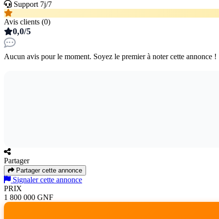
Support 7j/7
Avis clients (0)
0,0/5
Aucun avis pour le moment. Soyez le premier à noter cette annonce !
Partager
Partager cette annonce
Signaler cette annonce
PRIX
1 800 000 GNF