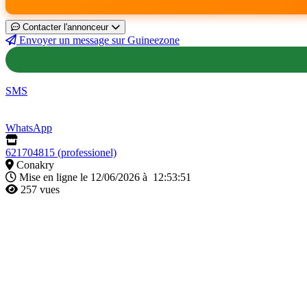
Contacter l'annonceur
Envoyer un message sur Guineezone
SMS
WhatsApp
621704815 (professionel)
Conakry
Mise en ligne le 12/06/2026 à 12:53:51
257 vues