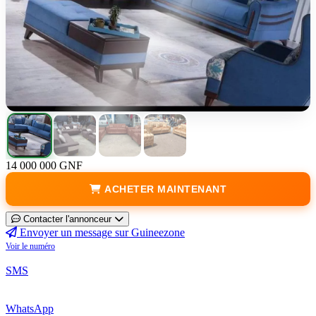
14 000 000 GNF
ACHETER MAINTENANT
Contacter l'annonceur
Envoyer un message sur Guineezone
Voir le numéro
SMS
WhatsApp