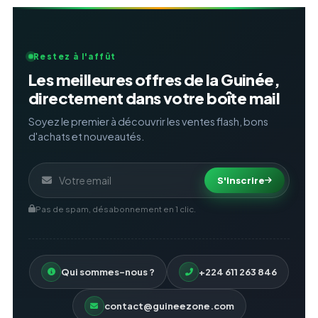
Restez à l'affût
Les meilleures offres de la Guinée,
directement dans votre boîte mail
Soyez le premier à découvrir les ventes flash, bons
d'achats et nouveautés.
S'inscrire
Pas de spam, désabonnement en 1 clic.
Qui sommes-nous ?
+224 611 263 846
contact@guineezone.com