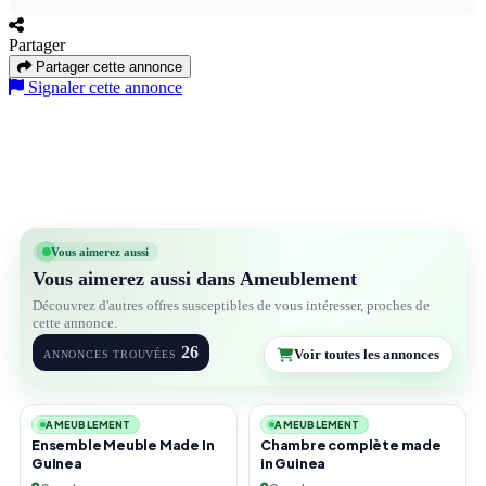
Partager
Partager cette annonce
Signaler cette annonce
Vous aimerez aussi
Vous aimerez aussi dans Ameublement
Découvrez d'autres offres susceptibles de vous intéresser, proches de
cette annonce.
26
Voir toutes les annonces
ANNONCES TROUVÉES
2
6
AMEUBLEMENT
AMEUBLEMENT
Ensemble Meuble Made In
Chambre complète made
Guinea
in Guinea