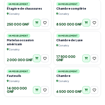
AMEUBLEMENT
AMEUBLEMENT
Étagère de chaussures
Chambre complète
Conakry
Conakry
250 000 GNF
8 500 000 GNF
6
6
AMEUBLEMENT
AMEUBLEMENT
Matelas occasion
Chambre de Luxe
américain
Conakry
Conakry
17 500 000
2 000 000 GNF
GNF
1
3
AMEUBLEMENT
AMEUBLEMENT
Fauteuils
Chambre
Conakry
Conakry
14 000 000
GNF
6 500 000 GNF