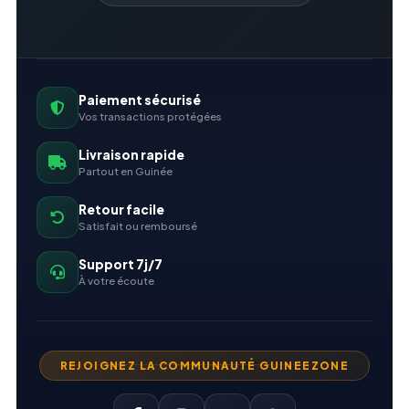
Paiement sécurisé
Vos transactions protégées
Livraison rapide
Partout en Guinée
Retour facile
Satisfait ou remboursé
Support 7j/7
À votre écoute
REJOIGNEZ LA COMMUNAUTÉ GUINEEZONE