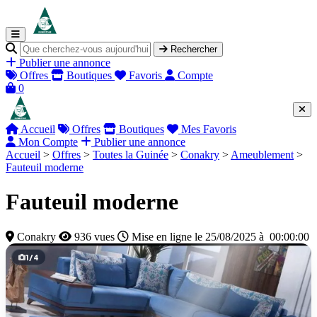
Rechercher
Publier une annonce
Offres
Boutiques
Favoris
Compte
0
Accueil
Offres
Boutiques
Mes Favoris
Mon Compte
Publier une annonce
Accueil
>
Offres
>
Toutes la Guinée
>
Conakry
>
Ameublement
>
Fauteuil moderne
Fauteuil moderne
Conakry
936 vues
Mise en ligne le 25/08/2025 à 00:00:00
1
/
4