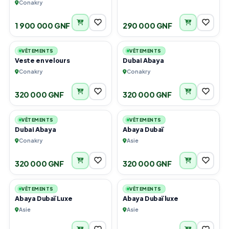
Conakry
1 900 000 GNF
290 000 GNF
3
4
VÊTEMENTS
VÊTEMENTS
Veste en velours
Dubai Abaya
Conakry
Conakry
320 000 GNF
320 000 GNF
2
3
VÊTEMENTS
VÊTEMENTS
Dubai Abaya
Abaya Dubaï
Conakry
Asie
320 000 GNF
320 000 GNF
2
1
VÊTEMENTS
VÊTEMENTS
Abaya Dubaï Luxe
Abaya Dubaï luxe
Asie
Asie