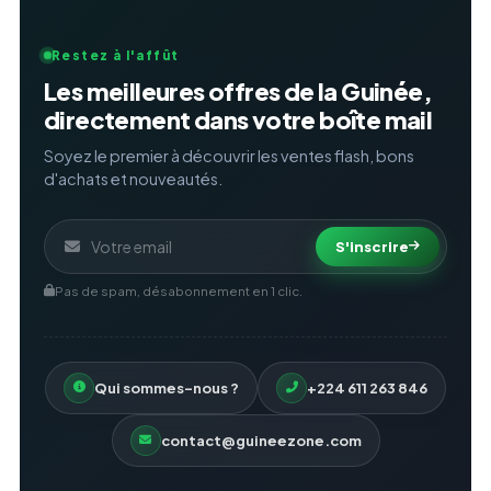
Restez à l'affût
Les meilleures offres de la Guinée,
directement dans votre boîte mail
Soyez le premier à découvrir les ventes flash, bons
d'achats et nouveautés.
S'inscrire
Pas de spam, désabonnement en 1 clic.
Qui sommes-nous ?
+224 611 263 846
contact@guineezone.com