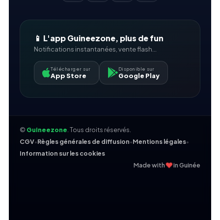
📱 L'app Guineezone, plus de fun
Notifications instantanées, vente flash...
Télécharger sur
Disponible sur
App Store
Google Play
©
Guineezone
. Tous droits réservés.
CGV
•
Règles générales de diffusion
•
Mentions légales
•
Information sur les cookies
❤
Made with
in Guinée