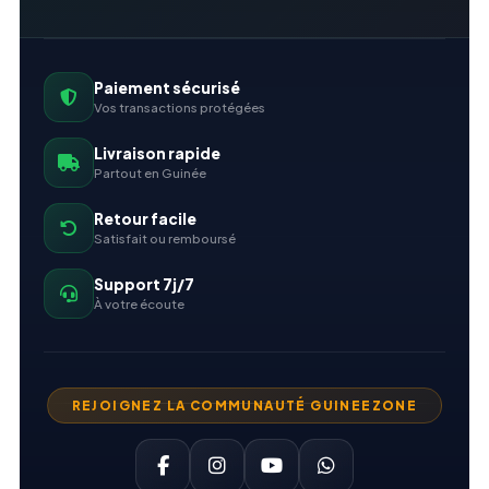
Paiement sécurisé
Vos transactions protégées
Livraison rapide
Partout en Guinée
Retour facile
Satisfait ou remboursé
Support 7j/7
À votre écoute
REJOIGNEZ LA COMMUNAUTÉ GUINEEZONE