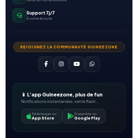
Support 7j/7
À votre écoute
REJOIGNEZ LA COMMUNAUTÉ GUINEEZONE
📱 L'app Guineezone, plus de fun
Notifications instantanées, vente flash...
Télécharger sur
Disponible sur
App Store
Google Play