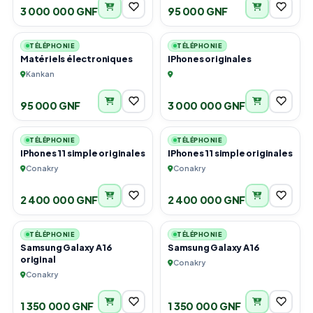
3 000 000 GNF
95 000 GNF
2
5
TÉLÉPHONIE
TÉLÉPHONIE
Matériels électroniques
IPhones originales
Kankan
95 000 GNF
3 000 000 GNF
2
2
TÉLÉPHONIE
TÉLÉPHONIE
IPhones 11 simple originales
IPhones 11 simple originales
Conakry
Conakry
2 400 000 GNF
2 400 000 GNF
1
4
TÉLÉPHONIE
TÉLÉPHONIE
Samsung Galaxy A16
Samsung Galaxy A16
original
Conakry
Conakry
1 350 000 GNF
1 350 000 GNF