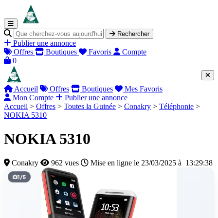
Rechercher
Publier une annonce
Offres
Boutiques
Favoris
Compte
0
Accueil
Offres
Boutiques
Mes Favoris
Mon Compte
Publier une annonce
Accueil
>
Offres
>
Toutes la Guinée
>
Conakry
>
Téléphonie
>
NOKIA 5310
NOKIA 5310
Conakry
962 vues
Mise en ligne le 23/03/2025 à 13:29:38
1
/
5