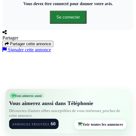
Vous devez être connecté pour donner votre avis.
Se connecter
Partager
Partager cette annonce
Signaler cette annonce
Vous aimerez aussi
Vous aimerez aussi dans Téléphonie
Découvrez d'autres offres susceptibles de vous intéresser, proches de
cette annonce.
60
Voir toutes les annonces
ANNONCES TROUVÉES
3
2