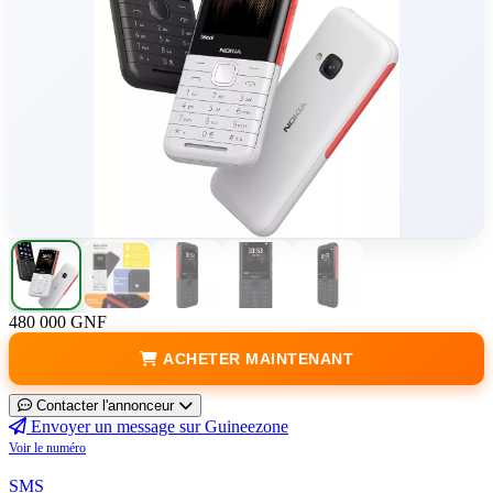
480 000 GNF
ACHETER MAINTENANT
Contacter l'annonceur
Envoyer un message sur Guineezone
Voir le numéro
SMS