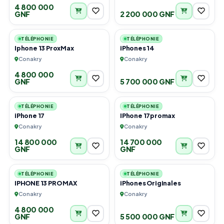
4 800 000
GNF
2 200 000 GNF
1
2
TÉLÉPHONIE
TÉLÉPHONIE
Iphone 13 ProxMax
iPhones 14
Conakry
Conakry
4 800 000
GNF
5 700 000 GNF
2
1
TÉLÉPHONIE
TÉLÉPHONIE
iPhone 17
IPhone 17promax
Conakry
Conakry
14 800 000
14 700 000
GNF
GNF
1
5
TÉLÉPHONIE
TÉLÉPHONIE
IPHONE 13 PRO MAX
iPhones Originales
Conakry
Conakry
4 800 000
GNF
5 500 000 GNF
2
2