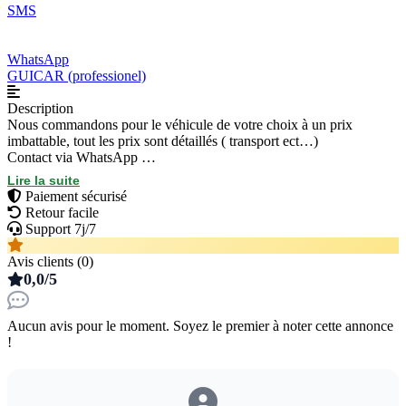
SMS
WhatsApp
GUICAR (professionel)
Description
Nous commandons pour le véhicule de votre choix à un prix
imbattable, tout les prix sont détaillés ( transport ect…)
Contact via WhatsApp
Réponse et devis paridé et gratuit
Lire la suite
Paiement sécurisé
Retour facile
Support 7j/7
Avis clients (0)
0,0/5
Aucun avis pour le moment. Soyez le premier à noter cette annonce
!