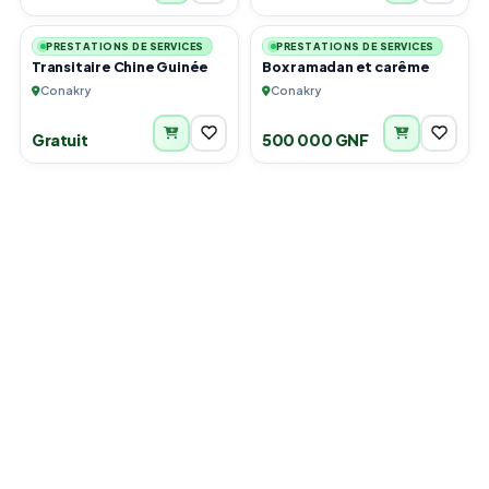
4
5
PRESTATIONS DE SERVICES
PRESTATIONS DE SERVICES
Transitaire Chine Guinée
Box ramadan et carême
Conakry
Conakry
Gratuit
500 000 GNF