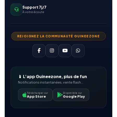
Support 7j/7
À votre écoute
REJOIGNEZ LA COMMUNAUTÉ GUINEEZONE
📱 L'app Guineezone, plus de fun
Notifications instantanées, vente flash...
Télécharger sur
Disponible sur
App Store
Google Play