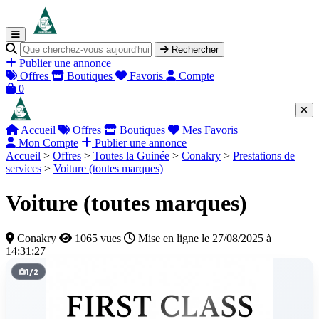
Rechercher
Publier une annonce
Offres
Boutiques
Favoris
Compte
0
Accueil
Offres
Boutiques
Mes Favoris
Mon Compte
Publier une annonce
Accueil
>
Offres
>
Toutes la Guinée
>
Conakry
>
Prestations de
services
>
Voiture (toutes marques)
Voiture (toutes marques)
Conakry
1065 vues
Mise en ligne le 27/08/2025 à
14:31:27
1
/
2