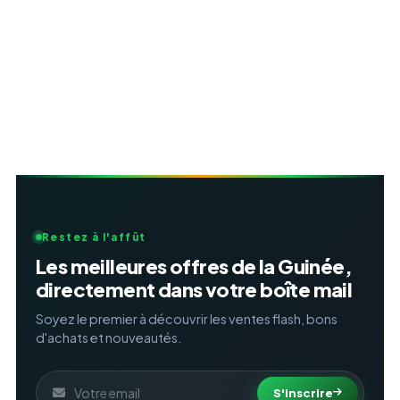
Restez à l'affût
Les meilleures offres de la Guinée,
directement dans votre boîte mail
Soyez le premier à découvrir les ventes flash, bons
d'achats et nouveautés.
S'inscrire