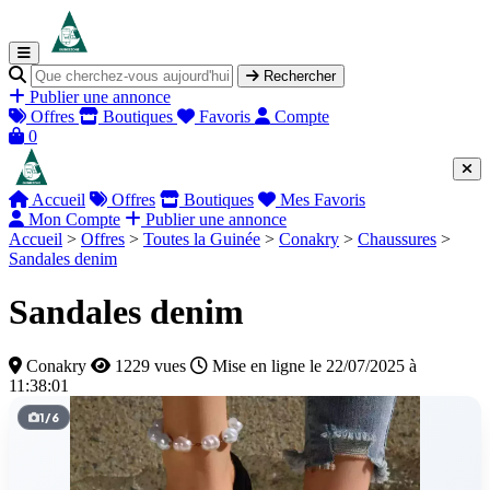
Rechercher
Publier une annonce
Offres
Boutiques
Favoris
Compte
0
Accueil
Offres
Boutiques
Mes Favoris
Mon Compte
Publier une annonce
Accueil
>
Offres
>
Toutes la Guinée
>
Conakry
>
Chaussures
>
Sandales denim
Sandales denim
Conakry
1229 vues
Mise en ligne le 22/07/2025 à
11:38:01
1
/
6