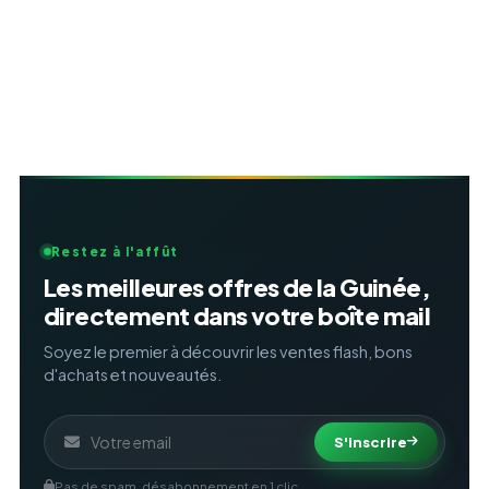
Restez à l'affût
Les meilleures offres de la Guinée,
directement dans votre boîte mail
Soyez le premier à découvrir les ventes flash, bons
d'achats et nouveautés.
S'inscrire
Pas de spam, désabonnement en 1 clic.