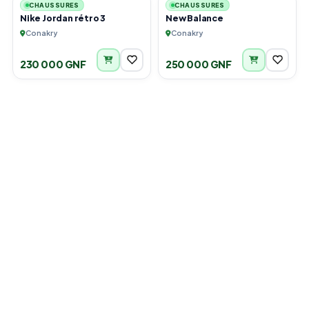
CHAUSSURES
CHAUSSURES
Nike Jordan rétro 3
New Balance
Conakry
Conakry
230 000 GNF
250 000 GNF