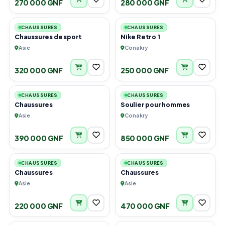
270 000 GNF
280 000 GNF
3
4
CHAUSSURES
CHAUSSURES
Chaussures de sport
Nike Retro 1
Asie
Conakry
320 000 GNF
250 000 GNF
2
6
CHAUSSURES
CHAUSSURES
Chaussures
Soulier pour hommes
Asie
Conakry
390 000 GNF
850 000 GNF
2
3
CHAUSSURES
CHAUSSURES
Chaussures
Chaussures
Asie
Asie
220 000 GNF
470 000 GNF
1
2