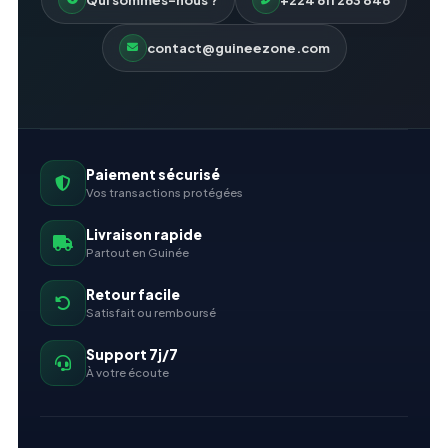
contact@guineezone.com
Paiement sécurisé
Vos transactions protégées
Livraison rapide
Partout en Guinée
Retour facile
Satisfait ou remboursé
Support 7j/7
À votre écoute