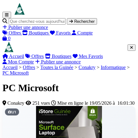
Rechercher
Publier une annonce
Offres
Boutiques
Favoris
Compte
0
Accueil
Offres
Boutiques
Mes Favoris
Mon Compte
Publier une annonce
Accueil
>
Offres
>
Toutes la Guinée
>
Conakry
>
Informatique
>
PC Microsoft
PC Microsoft
Conakry
251 vues
Mise en ligne le 19/05/2026 à 16:01:30
1
/
1