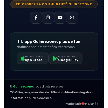
REJOIGNEZ LA COMMUNAUTÉ GUINEEZONE
📱 L'app Guineezone, plus de fun
Notifications instantanées, vente flash...
Télécharger sur
Disponible sur
App Store
Google Play
©
Guineezone
. Tous droits réservés.
CGV
•
Règles générales de diffusion
•
Mentions légales
•
Information sur les cookies
❤
Made with
in Guinée