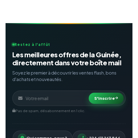
Restez à l'affût
Les meilleures offres de la Guinée,
directement dans votre boîte mail
Soyez le premier à découvrir les ventes flash, bons
d'achats et nouveautés.
S'inscrire
Pas de spam, désabonnement en 1 clic.
Qui sommes-nous ?
+224 611 263 846