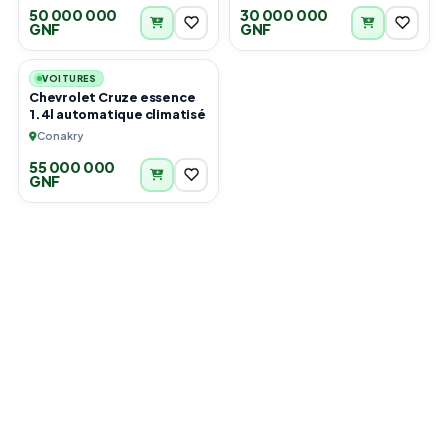
50 000 000
30 000 000
GNF
GNF
6
VOITURES
Chevrolet Cruze essence
1.4l automatique climatisé
Conakry
55 000 000
GNF