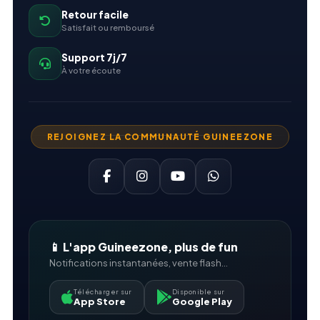
Retour facile
Satisfait ou remboursé
Support 7j/7
À votre écoute
REJOIGNEZ LA COMMUNAUTÉ GUINEEZONE
📱 L'app Guineezone, plus de fun
Notifications instantanées, vente flash...
Télécharger sur
Disponible sur
App Store
Google Play