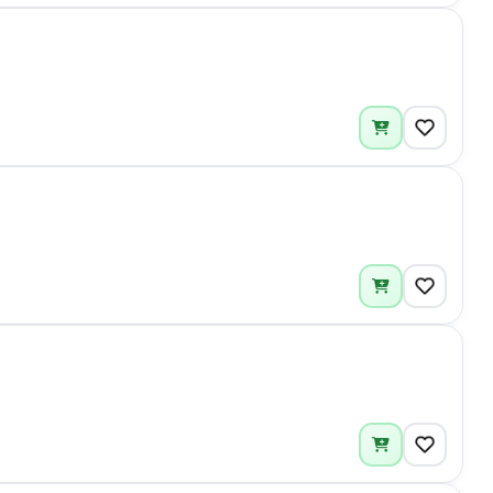
4
2
2