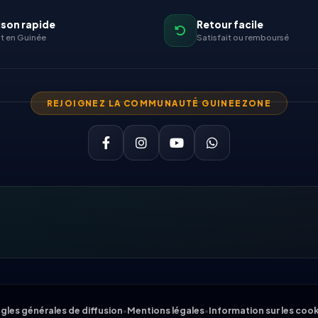
ison rapide
Retour facile
t en Guinée
Satisfait ou remboursé
REJOIGNEZ LA COMMUNAUTÉ GUINEEZONE
gles générales de diffusion
•
Mentions légales
•
Information sur les coo