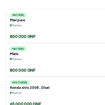
AUTRES
Miel pure
Mamou
800 000 GNF
AUTRES
Miels
Mamou
800 000 GNF
VOITURES
Honda civic 2008 , Disel
Mamou
65 000 000 GNF