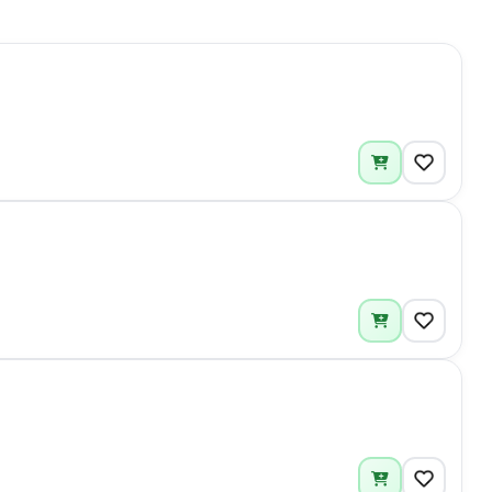
1
1
4
3