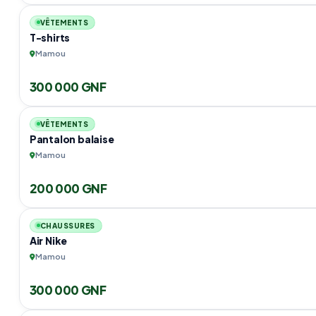
VÊTEMENTS
T-shirts
Mamou
300 000 GNF
VÊTEMENTS
Pantalon balaise
Mamou
200 000 GNF
CHAUSSURES
Air Nike
Mamou
300 000 GNF