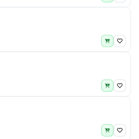
4
6
3