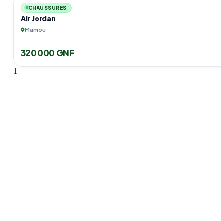
CHAUSSURES
Air Jordan
Mamou
320 000 GNF
1