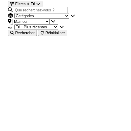
Filtres & Tri
Rechercher
Réinitialiser