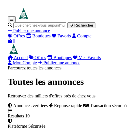
Rechercher
Publier une annonce
Offres
Boutiques
Favoris
Compte
0
Accueil
Offres
Boutiques
Mes Favoris
Mon Compte
Publier une annonce
Parcourez toutes les annonces
Toutes les annonces
Retrouvez des milliers d'offres près de chez vous.
Annonces vérifiées
Réponse rapide
Transaction sécurisé
Résultats
10
Plateforme
Sécurisée