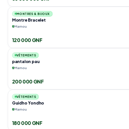
MONTRES & BIJOUX
Montre Bracelet
Mamou
120 000 GNF
VÊTEMENTS
pantalon pau
Mamou
200 000 GNF
VÊTEMENTS
Guidho Yondho
Mamou
180 000 GNF