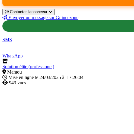
Contacter l'annonceur
Envoyer un message sur Guineezone
SMS
WhatsApp
Solution élite (professionel)
Mamou
Mise en ligne le 24/03/2025 à 17:26:04
949 vues