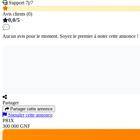
Support 7j/7
Avis clients (0)
0,0/5
Aucun avis pour le moment. Soyez le premier à noter cette annonce !
Partager
Partager cette annonce
Signaler cette annonce
PRIX
300 000 GNF