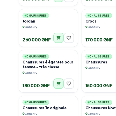
5
CHAUSSURES
CHAUSSURES
Jordan
Crocs
Conakry
Conakry
260 000 GNF
170 000 GNF
3
CHAUSSURES
CHAUSSURES
Chaussures élégantes pour
Chaussures
femme – très classe
Conakry
Conakry
180 000 GNF
150 000 GNF
1
CHAUSSURES
CHAUSSURES
Chaussures Tn originale
Chaussures Noc
Conakry
Conakry