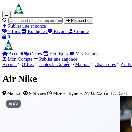
Rechercher
Publier une annonce
Offres
Boutiques
Favoris
Compte
0
Accueil
Offres
Boutiques
Mes Favoris
Mon Compte
Publier une annonce
Accueil
>
Offres
>
Toutes la Guinée
>
Mamou
>
Chaussures
>
Air N
Air Nike
Mamou
949 vues
Mise en ligne le 24/03/2025 à 17:26:04
1
/
2