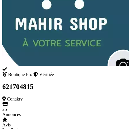
Boutique Pro
Vérifiée
621704815
Conakry
25
Annonces
Avis