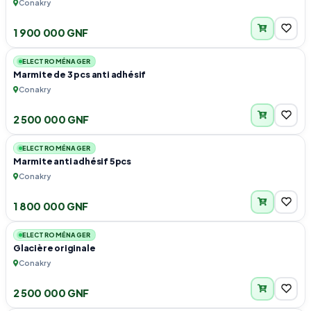
Conakry
1 900 000 GNF
1
ELECTROMÉNAGER
Marmite de 3 pcs anti adhésif
Conakry
2 500 000 GNF
1
ELECTROMÉNAGER
Marmite anti adhésif 5pcs
Conakry
1 800 000 GNF
1
ELECTROMÉNAGER
Glacière originale
Conakry
2 500 000 GNF
1