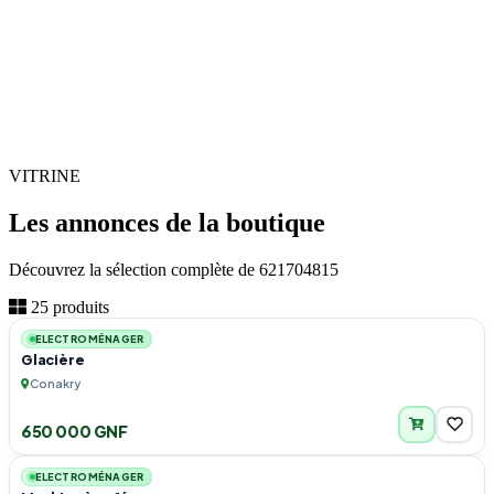
VITRINE
Les annonces de la boutique
Découvrez la sélection complète de 621704815
2
25 produits
ELECTROMÉNAGER
Glacière
Conakry
650 000 GNF
1
ELECTROMÉNAGER