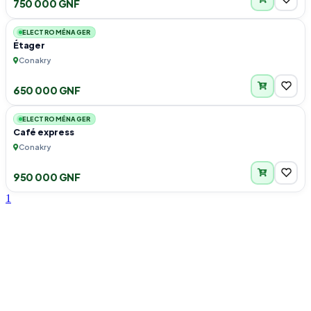
750 000 GNF
1
ELECTROMÉNAGER
Étager
Conakry
650 000 GNF
2
ELECTROMÉNAGER
Café express
Conakry
950 000 GNF
1