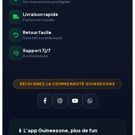
Vos transactions protégées
Livraison rapide
Partout en Guinée
Retour facile
Satisfait ou remboursé
Support 7j/7
À votre écoute
REJOIGNEZ LA COMMUNAUTÉ GUINEEZONE
📱 L'app Guineezone, plus de fun