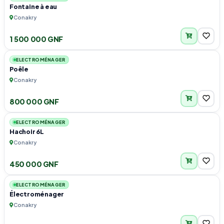
Fontaine à eau
Conakry
1 500 000 GNF
1
ELECTROMÉNAGER
Poêle
Conakry
800 000 GNF
1
ELECTROMÉNAGER
Hachoir 6L
Conakry
450 000 GNF
1
ELECTROMÉNAGER
Électroménager
Conakry