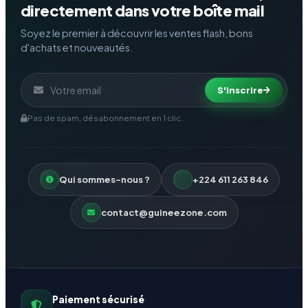
directement dans votre boîte mail
Soyez le premier à découvrir les ventes flash, bons
d'achats et nouveautés.
S'inscrire
Pas de spam, désabonnement en 1 clic.
Qui sommes-nous ?
+224 611 263 846
contact@guineezone.com
Paiement sécurisé