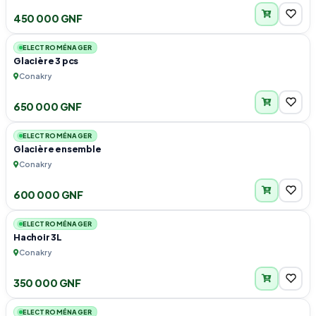
450 000 GNF
1
ELECTROMÉNAGER
Glacière 3 pcs
Conakry
650 000 GNF
1
ELECTROMÉNAGER
Glacière ensemble
Conakry
600 000 GNF
3
ELECTROMÉNAGER
Hachoir 3L
Conakry
350 000 GNF
1
ELECTROMÉNAGER