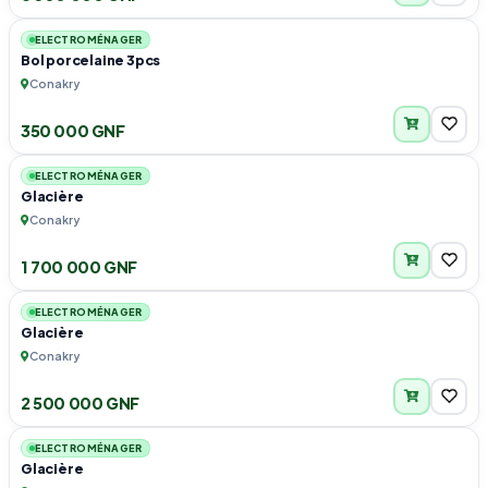
ELECTROMÉNAGER
Bol porcelaine 3pcs
Conakry
350 000 GNF
1
ELECTROMÉNAGER
Glacière
Conakry
1 700 000 GNF
1
ELECTROMÉNAGER
Glacière
Conakry
2 500 000 GNF
1
ELECTROMÉNAGER
Glacière