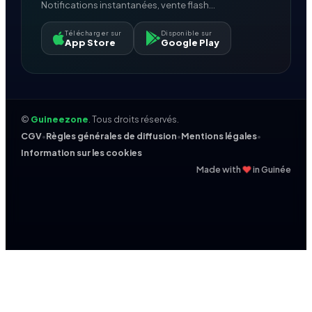
Notifications instantanées, vente flash...
Télécharger sur
Disponible sur
App Store
Google Play
©
Guineezone
. Tous droits réservés.
CGV
•
Règles générales de diffusion
•
Mentions légales
•
Information sur les cookies
❤
Made with
in Guinée