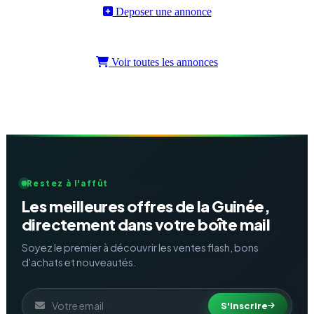
Deposer une annonce
Voir toutes les annonces
Restez à l'affût
Les meilleures offres de la Guinée,
directement dans votre boîte mail
Soyez le premier à découvrir les ventes flash, bons
d'achats et nouveautés.
S'inscrire