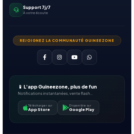
Support 7j/7
À votre écoute
REJOIGNEZ LA COMMUNAUTÉ GUINEEZONE
📱 L'app Guineezone, plus de fun
Notifications instantanées, vente flash...
Télécharger sur
Disponible sur
App Store
Google Play