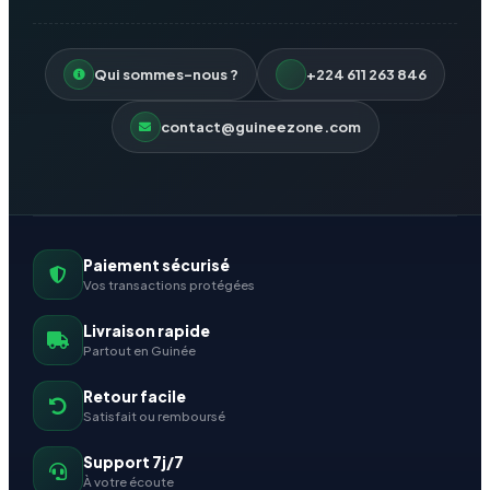
Qui sommes-nous ?
+224 611 263 846
contact@guineezone.com
Paiement sécurisé
Vos transactions protégées
Livraison rapide
Partout en Guinée
Retour facile
Satisfait ou remboursé
Support 7j/7
À votre écoute