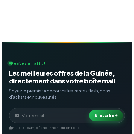
Restez à l'affût
Les meilleures offres de la Guinée,
directement dans votre boîte mail
Soyez le premier à découvrir les ventes flash, bons
d'achats et nouveautés.
S'inscrire
Pas de spam, désabonnement en 1 clic.