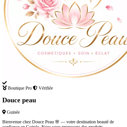
Boutique Pro
Vérifiée
Douce peau
Guinée
Bienvenue chez Douce Peau 🌸 — votre destination beauté de
confiance en Guinée. Nous vous proposons des produits