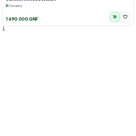
Conakry
1 690 000 GNF
1