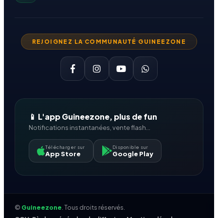
REJOIGNEZ LA COMMUNAUTÉ GUINEEZONE
📱 L'app Guineezone, plus de fun
Notifications instantanées, vente flash...
Télécharger sur
Disponible sur
App Store
Google Play
©
Guineezone
. Tous droits réservés.