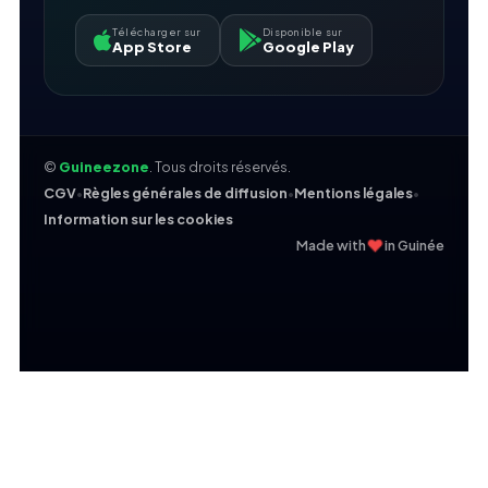
Télécharger sur
Disponible sur
App Store
Google Play
©
Guineezone
. Tous droits réservés.
CGV
•
Règles générales de diffusion
•
Mentions légales
•
Information sur les cookies
❤
Made with
in Guinée