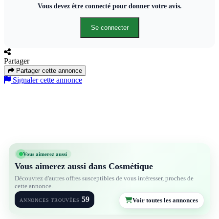
Vous devez être connecté pour donner votre avis.
Se connecter
Partager
Partager cette annonce
Signaler cette annonce
Vous aimerez aussi
Vous aimerez aussi dans Cosmétique
Découvrez d'autres offres susceptibles de vous intéresser, proches de
cette annonce.
59
Voir toutes les annonces
ANNONCES TROUVÉES
3
5