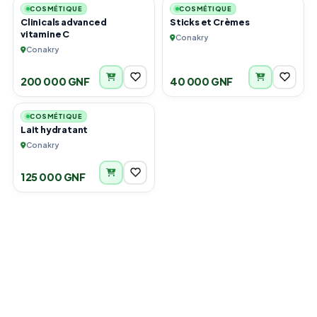
COSMÉTIQUE
COSMÉTIQUE
Clinicals advanced
Sticks et Crèmes
vitamine C
Conakry
Conakry
200 000 GNF
40 000 GNF
3
COSMÉTIQUE
Lait hydratant
Conakry
125 000 GNF