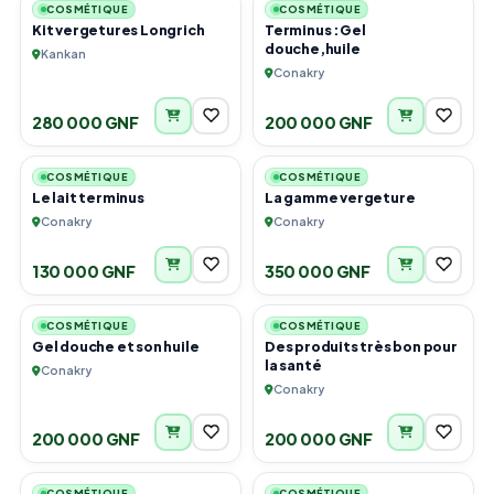
COSMÉTIQUE
COSMÉTIQUE
Kit vergetures Longrich
Terminus :Gel
douche,huile
Kankan
Conakry
280 000 GNF
200 000 GNF
1
1
COSMÉTIQUE
COSMÉTIQUE
Le lait terminus
La gamme vergeture
Conakry
Conakry
130 000 GNF
350 000 GNF
2
4
COSMÉTIQUE
COSMÉTIQUE
Gel douche et son huile
Des produits très bon pour
la santé
Conakry
Conakry
200 000 GNF
200 000 GNF
2
3
COSMÉTIQUE
COSMÉTIQUE