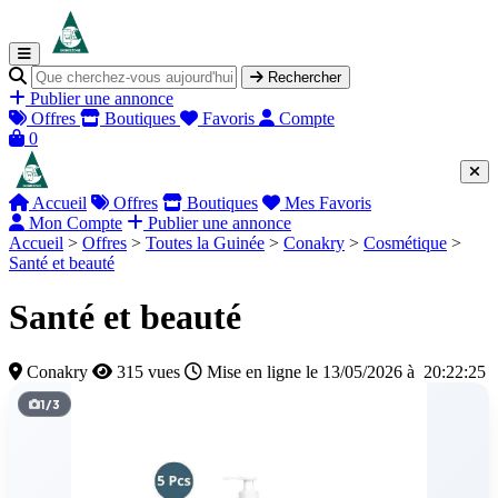
Rechercher
Publier une annonce
Offres
Boutiques
Favoris
Compte
0
Accueil
Offres
Boutiques
Mes Favoris
Mon Compte
Publier une annonce
Accueil
>
Offres
>
Toutes la Guinée
>
Conakry
>
Cosmétique
>
Santé et beauté
Santé et beauté
Conakry
315 vues
Mise en ligne le 13/05/2026 à 20:22:25
1
/
3