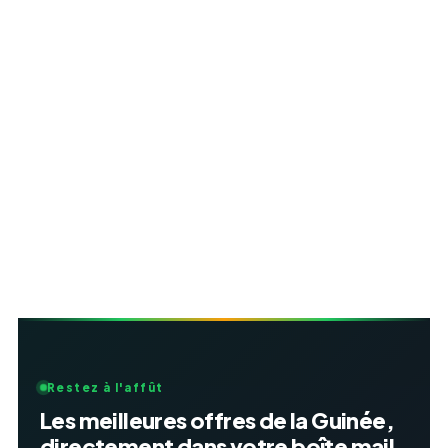
Restez à l'affût
Les meilleures offres de la Guinée,
directement dans votre boîte mail