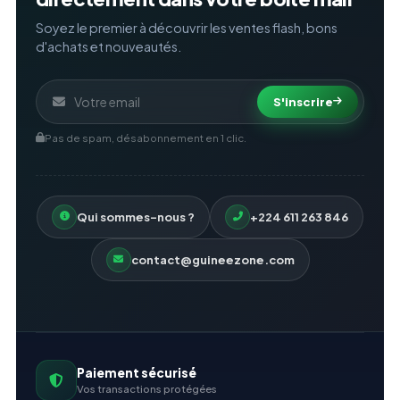
Soyez le premier à découvrir les ventes flash, bons
d'achats et nouveautés.
S'inscrire
Pas de spam, désabonnement en 1 clic.
Qui sommes-nous ?
+224 611 263 846
contact@guineezone.com
Paiement sécurisé
Vos transactions protégées