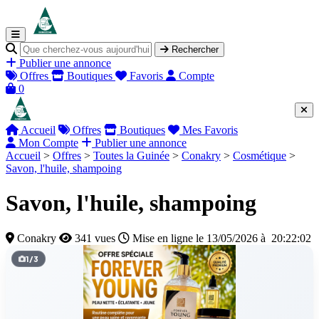
Rechercher
Publier une annonce
Offres
Boutiques
Favoris
Compte
0
Accueil
Offres
Boutiques
Mes Favoris
Mon Compte
Publier une annonce
Accueil
>
Offres
>
Toutes la Guinée
>
Conakry
>
Cosmétique
>
Savon, l'huile, shampoing
Savon, l'huile, shampoing
Conakry
341 vues
Mise en ligne le 13/05/2026 à 20:22:02
1
/
3