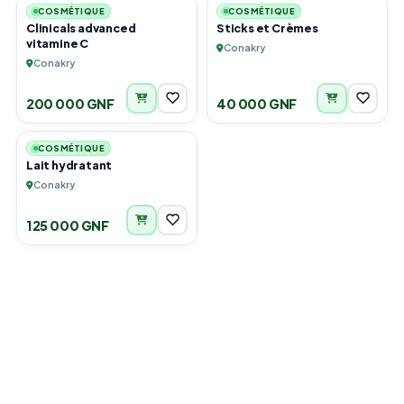
COSMÉTIQUE
COSMÉTIQUE
Clinicals advanced
Sticks et Crèmes
vitamine C
Conakry
Conakry
200 000 GNF
40 000 GNF
3
COSMÉTIQUE
Lait hydratant
Conakry
125 000 GNF