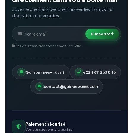
Soyez le premier à découvrir les ventes flash, bons
d'achats et nouveautés.
S'inscrire
Pas de spam, désabonnement en 1 clic.
Qui sommes-nous ?
+224 611 263 846
contact@guineezone.com
Paiement sécurisé
Vos transactions protégées