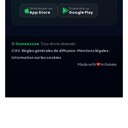
Télécharger sur
Disponible sur
App Store
Google Play
©
Guineezone
. Tous droits réservés.
CGV
•
Règles générales de diffusion
•
Mentions légales
•
Information sur les cookies
❤
Made with
in Guinée