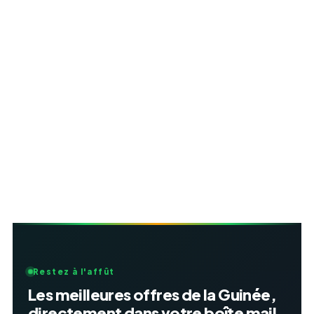
Restez à l'affût
Les meilleures offres de la Guinée,
directement dans votre boîte mail