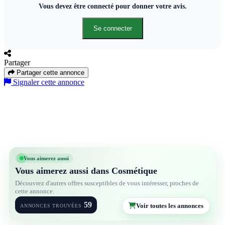
Vous devez être connecté pour donner votre avis.
Se connecter
Partager
Partager cette annonce
Signaler cette annonce
Vous aimerez aussi
Vous aimerez aussi dans Cosmétique
Découvrez d'autres offres susceptibles de vous intéresser, proches de
cette annonce.
59
Voir toutes les annonces
ANNONCES TROUVÉES
3
5