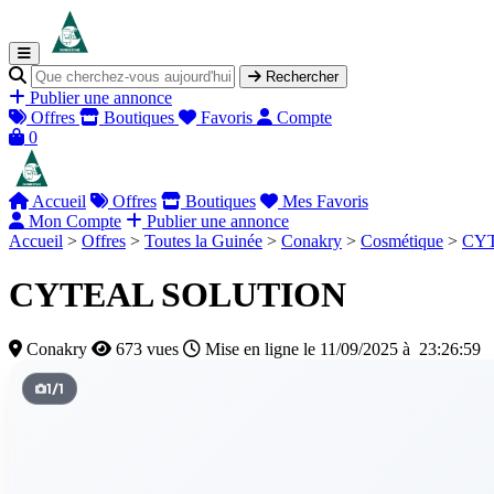
Rechercher
Publier une annonce
Offres
Boutiques
Favoris
Compte
0
Accueil
Offres
Boutiques
Mes Favoris
Mon Compte
Publier une annonce
Accueil
>
Offres
>
Toutes la Guinée
>
Conakry
>
Cosmétique
>
CY
CYTEAL SOLUTION
Conakry
673 vues
Mise en ligne le 11/09/2025 à 23:26:59
1
/
1