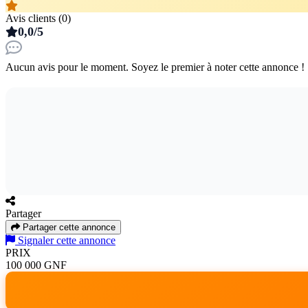
Avis clients (0)
0,0/5
Aucun avis pour le moment. Soyez le premier à noter cette annonce !
Partager
Partager cette annonce
Signaler cette annonce
PRIX
100 000 GNF