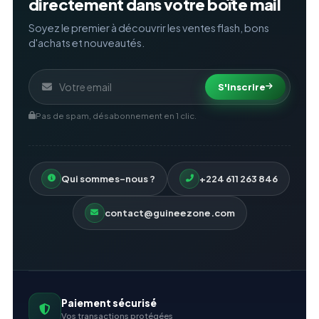
directement dans votre boîte mail
Soyez le premier à découvrir les ventes flash, bons
d'achats et nouveautés.
S'inscrire
Pas de spam, désabonnement en 1 clic.
Qui sommes-nous ?
+224 611 263 846
contact@guineezone.com
Paiement sécurisé
Vos transactions protégées