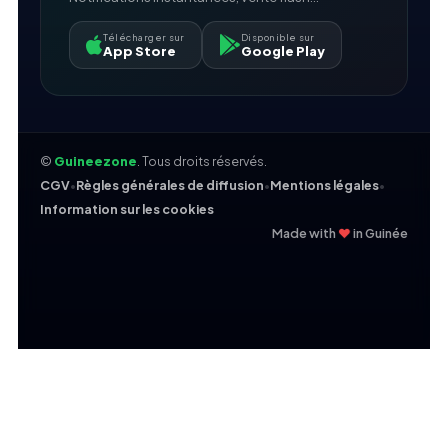
Télécharger sur
Disponible sur
App Store
Google Play
©
Guineezone
. Tous droits réservés.
CGV
•
Règles générales de diffusion
•
Mentions légales
•
Information sur les cookies
❤
Made with
in Guinée