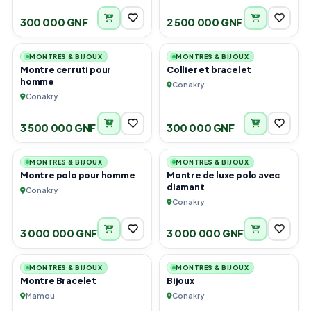
300 000 GNF
2 500 000 GNF
1
6
MONTRES & BIJOUX
MONTRES & BIJOUX
Montre cerruti pour
Collier et bracelet
homme
Conakry
Conakry
3 500 000 GNF
300 000 GNF
2
1
MONTRES & BIJOUX
MONTRES & BIJOUX
Montre polo pour homme
Montre de luxe polo avec
diamant
Conakry
Conakry
3 000 000 GNF
3 000 000 GNF
3
2
MONTRES & BIJOUX
MONTRES & BIJOUX
Montre Bracelet
Bijoux
Mamou
Conakry