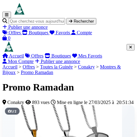
Rechercher
Publier une annonce
Offres
Boutiques
Favoris
Compte
0
Accueil
Offres
Boutiques
Mes Favoris
Mon Compte
Publier une annonce
Accueil
>
Offres
>
Toutes la Guinée
>
Conakry
>
Montres &
Bijoux
>
Promo Ramadan
Promo Ramadan
Conakry
893 vues
Mise en ligne le 27/03/2025 à 20:51:34
1
/
2