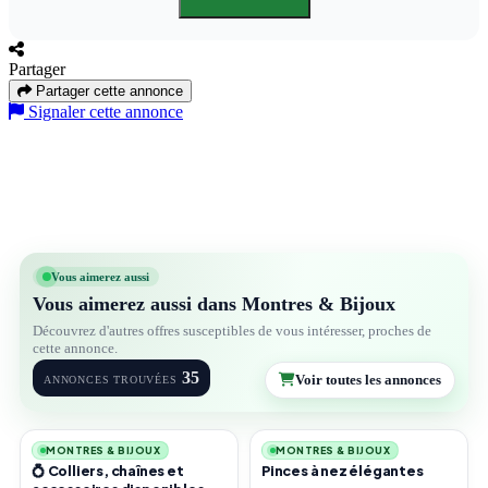
Partager
Partager cette annonce
Signaler cette annonce
Vous aimerez aussi
Vous aimerez aussi dans Montres & Bijoux
Découvrez d'autres offres susceptibles de vous intéresser, proches de
cette annonce.
35
Voir toutes les annonces
ANNONCES TROUVÉES
3
3
MONTRES & BIJOUX
MONTRES & BIJOUX
💍 Colliers, chaînes et
Pinces à nez élégantes