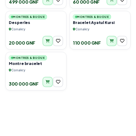
499 000 GNF
60 000 GNF
6
6
MONTRES & BIJOUX
MONTRES & BIJOUX
Des perles
Bracelet Ayatul Kursi
Conakry
Conakry
20 000 GNF
110 000 GNF
6
MONTRES & BIJOUX
Montre bracelet
Conakry
300 000 GNF