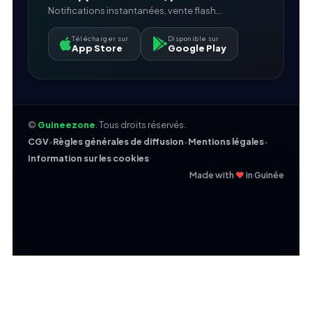
Notifications instantanées, vente flash...
Télécharger sur
Disponible sur
App Store
Google Play
©
Guineezone
. Tous droits réservés.
CGV
•
Règles générales de diffusion
•
Mentions légales
•
Information sur les cookies
❤
Made with
in Guinée