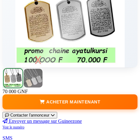
70 000 GNF
ACHETER MAINTENANT
Contacter l'annonceur
Envoyer un message sur Guineezone
Voir le numéro
SMS