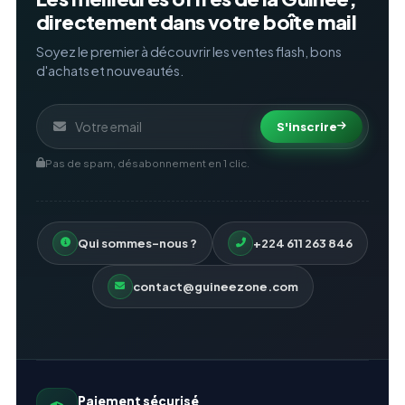
directement dans votre boîte mail
Soyez le premier à découvrir les ventes flash, bons
d'achats et nouveautés.
S'inscrire
Pas de spam, désabonnement en 1 clic.
Qui sommes-nous ?
+224 611 263 846
contact@guineezone.com
Paiement sécurisé