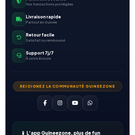
Vos transactions protégées
Livraison rapide
Partout en Guinée
Retour facile
Satisfait ou remboursé
Support 7j/7
À votre écoute
REJOIGNEZ LA COMMUNAUTÉ GUINEEZONE
📱 L'app Guineezone, plus de fun