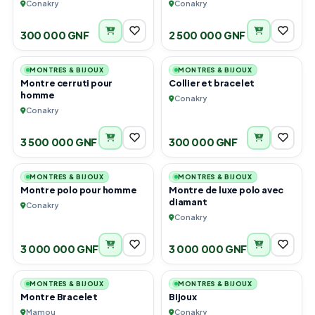
Conakry
Conakry
300 000 GNF
2 500 000 GNF
1
6
MONTRES & BIJOUX
MONTRES & BIJOUX
Montre cerruti pour
Collier et bracelet
homme
Conakry
Conakry
3 500 000 GNF
300 000 GNF
2
1
MONTRES & BIJOUX
MONTRES & BIJOUX
Montre polo pour homme
Montre de luxe polo avec
diamant
Conakry
Conakry
3 000 000 GNF
3 000 000 GNF
3
2
MONTRES & BIJOUX
MONTRES & BIJOUX
Montre Bracelet
Bijoux
Mamou
Conakry