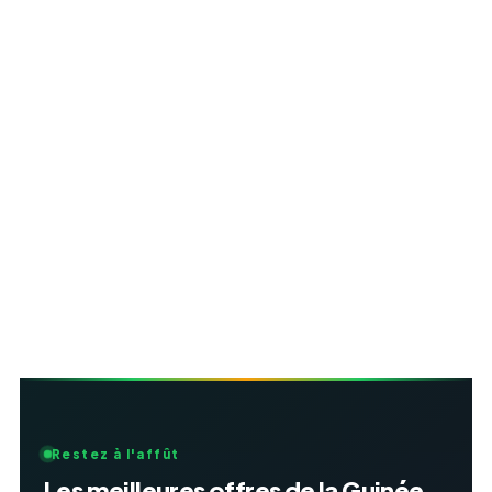
Restez à l'affût
Les meilleures offres de la Guinée,