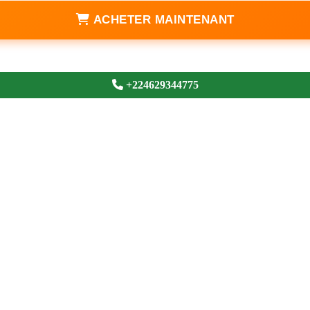
ACHETER MAINTENANT
+224629344775