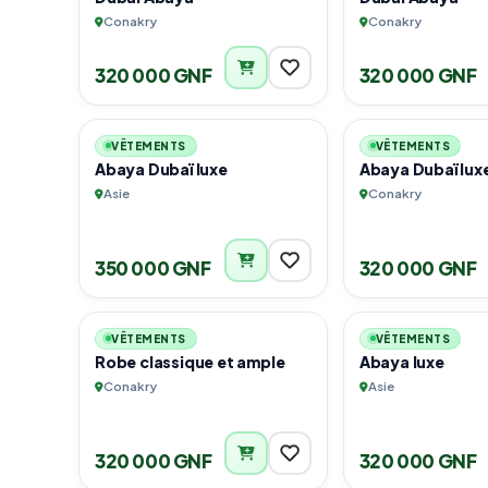
Conakry
Conakry
320 000 GNF
320 000 GNF
1
VÊTEMENTS
VÊTEMENTS
Abaya Dubaï luxe
Abaya Dubaï lux
Asie
Conakry
350 000 GNF
320 000 GNF
3
VÊTEMENTS
VÊTEMENTS
Robe classique et ample
Abaya luxe
Conakry
Asie
320 000 GNF
320 000 GNF
2