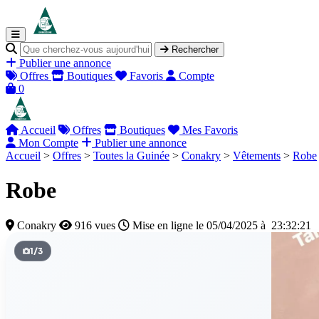
Rechercher
Publier une annonce
Offres
Boutiques
Favoris
Compte
0
Accueil
Offres
Boutiques
Mes Favoris
Mon Compte
Publier une annonce
Accueil
>
Offres
>
Toutes la Guinée
>
Conakry
>
Vêtements
>
Robe
Robe
Conakry
916 vues
Mise en ligne le 05/04/2025 à 23:32:21
1
/
3