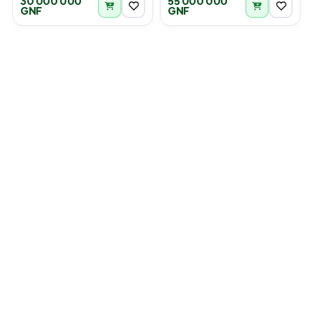
30 000 000
55 000 000
GNF
GNF