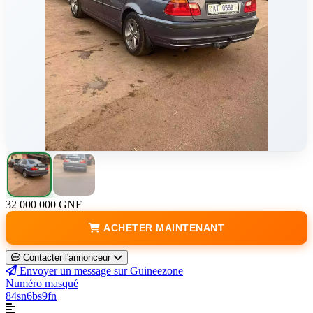
32 000 000 GNF
ACHETER MAINTENANT
Contacter l'annonceur
Envoyer un message sur Guineezone
Numéro masqué
84sn6bs9fn