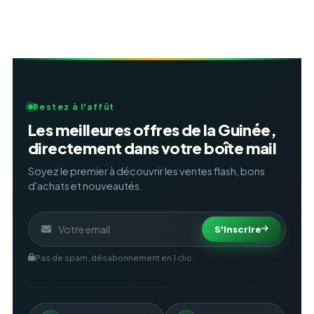
Restez à l'affût
Les meilleures offres de la Guinée,
directement dans votre boîte mail
Soyez le premier à découvrir les ventes flash, bons
d'achats et nouveautés.
S'inscrire
Pas de spam, désabonnement en 1 clic.