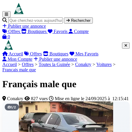
Rechercher
Publier une annonce
Offres
Boutiques
Favoris
Compte
0
Accueil
Offres
Boutiques
Mes Favoris
Mon Compte
Publier une annonce
Accueil
>
Offres
>
Toutes la Guinée
>
Conakry
>
Voitures
>
Français male que
Français male que
Conakry
827 vues
Mise en ligne le 24/09/2025 à 12:15:41
1
/
2