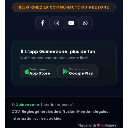
REJOIGNEZ LA COMMUNAUTÉ GUINEEZONE
📱 L'app Guineezone, plus de fun
Notifications instantanées, vente flash...
Télécharger sur
Disponible sur
App Store
Google Play
©
Guineezone
. Tous droits réservés.
CGV
•
Règles générales de diffusion
•
Mentions légales
•
Information sur les cookies
❤
Made with
in Guinée