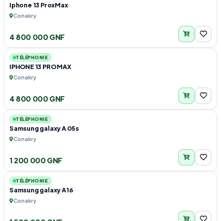
Iphone 13 ProxMax
Conakry
4 800 000 GNF
1
TÉLÉPHONIE
IPHONE 13 PRO MAX
Conakry
4 800 000 GNF
1
TÉLÉPHONIE
Samsung galaxy A 05s
Conakry
1 200 000 GNF
1
TÉLÉPHONIE
Samsung galaxy A16
Conakry