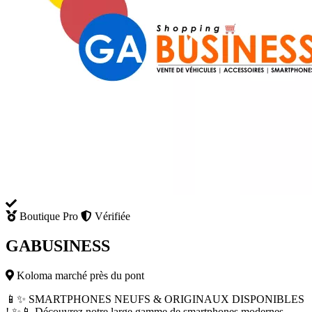
Boutique Pro
Vérifiée
GABUSINESS
Koloma marché près du pont
📱✨ SMARTPHONES NEUFS & ORIGINAUX DISPONIBLES
! ✨📱 Découvrez notre large gamme de smartphones modernes,