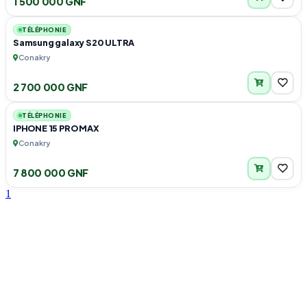
1 500 000 GNF
1
TÉLÉPHONIE
Samsung galaxy S20 ULTRA
Conakry
2 700 000 GNF
1
TÉLÉPHONIE
IPHONE 15 PRO MAX
Conakry
7 800 000 GNF
1