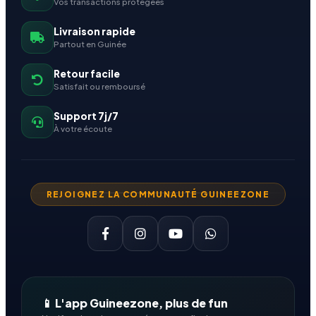
Vos transactions protégées
Livraison rapide
Partout en Guinée
Retour facile
Satisfait ou remboursé
Support 7j/7
À votre écoute
REJOIGNEZ LA COMMUNAUTÉ GUINEEZONE
📱 L'app Guineezone, plus de fun