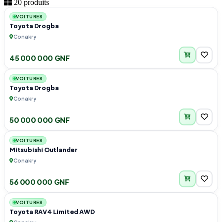
20 produits
VOITURES
Toyota Drogba
Conakry
45 000 000 GNF
3
VOITURES
Toyota Drogba
Conakry
50 000 000 GNF
6
VOITURES
Mitsubishi Outlander
Conakry
56 000 000 GNF
6
VOITURES
Toyota RAV4 Limited AWD