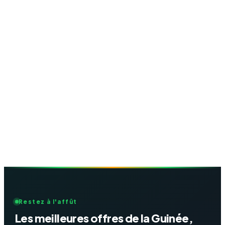
Restez à l'affût
Les meilleures offres de la Guinée,