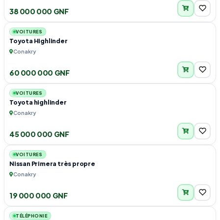
38 000 000 GNF
6
VOITURES
Toyota Highlinder
Conakry
60 000 000 GNF
6
VOITURES
Toyota highlinder
Conakry
45 000 000 GNF
6
VOITURES
Nissan Primera très propre
Conakry
19 000 000 GNF
1
TÉLÉPHONIE