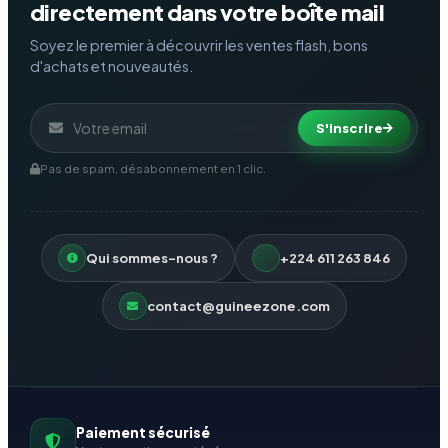
directement dans votre boîte mail
Soyez le premier à découvrir les ventes flash, bons
d'achats et nouveautés.
S'inscrire
Pas de spam, désabonnement en 1 clic.
Qui sommes-nous ?
+224 611 263 846
contact@guineezone.com
Paiement sécurisé