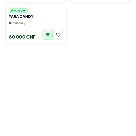
PARFUM
YARA CANDY
Conakry
60 000 GNF