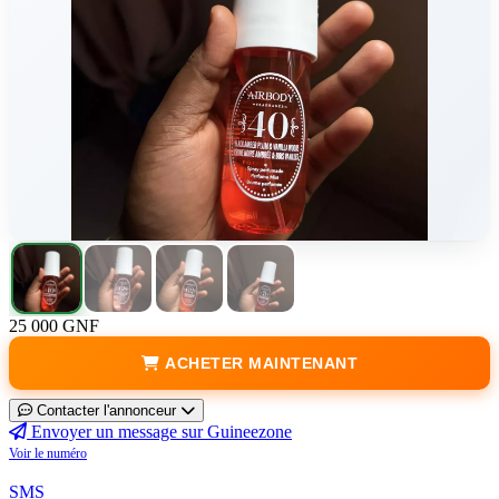
25 000 GNF
ACHETER MAINTENANT
Contacter l'annonceur
Envoyer un message sur Guineezone
Voir le numéro
SMS