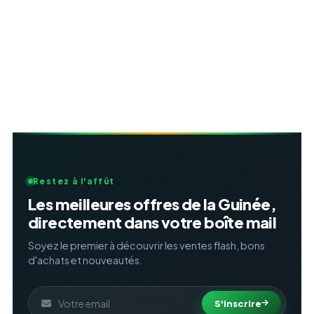
Restez à l'affût
Les meilleures offres de la Guinée,
directement dans votre boîte mail
Soyez le premier à découvrir les ventes flash, bons
d'achats et nouveautés.
S'inscrire