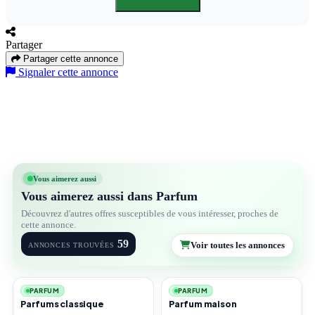
Partager
Partager cette annonce
Signaler cette annonce
Vous aimerez aussi
Vous aimerez aussi dans Parfum
Découvrez d'autres offres susceptibles de vous intéresser, proches de
cette annonce.
59
Voir toutes les annonces
ANNONCES TROUVÉES
1
1
PARFUM
PARFUM
Parfums classique
Parfum maison