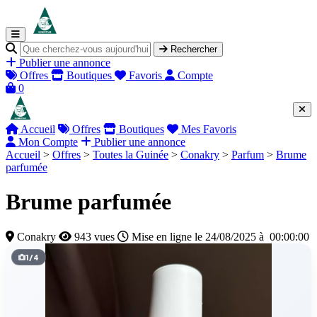
Rechercher
Publier une annonce
Offres
Boutiques
Favoris
Compte
0
Accueil
Offres
Boutiques
Mes Favoris
Mon Compte
Publier une annonce
Accueil
>
Offres
>
Toutes la Guinée
>
Conakry
>
Parfum
>
Brume
parfumée
Brume parfumée
Conakry
943 vues
Mise en ligne le 24/08/2025 à 00:00:00
1
/
4