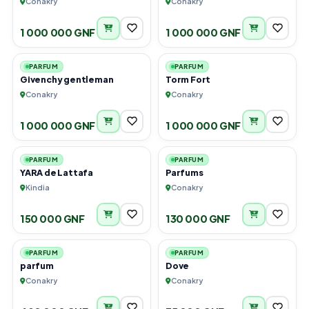
Conakry
Conakry
1 000 000 GNF
1 000 000 GNF
1
1
PARFUM
PARFUM
Givenchy gentleman
Torm Fort
Conakry
Conakry
1 000 000 GNF
1 000 000 GNF
2
6
PARFUM
PARFUM
YARA de Lattafa
Parfums
Kindia
Conakry
150 000 GNF
130 000 GNF
1
1
PARFUM
PARFUM
parfum
Dove
Conakry
Conakry