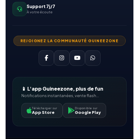
Support 7j/7
À votre écoute
REJOIGNEZ LA COMMUNAUTÉ GUINEEZONE
📱 L'app Guineezone, plus de fun
Notifications instantanées, vente flash...
Télécharger sur
Disponible sur
App Store
Google Play