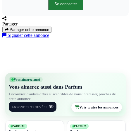
Se connecter
Partager
Partager cette annonce
Signaler cette annonce
Vous aimerez aussi
Vous aimerez aussi dans Parfum
Découvrez d'autres offres susceptibles de vous intéresser, proches de
cette annonce.
59
Voir toutes les annonces
ANNONCES TROUVÉES
1
1
PARFUM
PARFUM