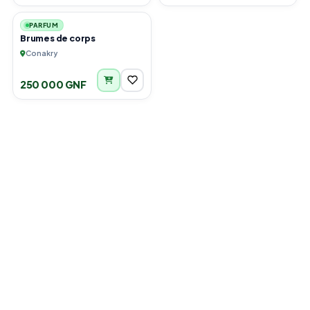
PARFUM
Brumes de corps
Conakry
250 000 GNF