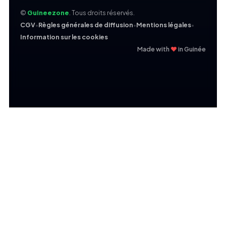
©
Guineezone
. Tous droits réservés.
CGV
•
Règles générales de diffusion
•
Mentions légales
•
Information sur les cookies
❤
Made with
in Guinée