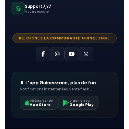
Support 7j/7
À votre écoute
REJOIGNEZ LA COMMUNAUTÉ GUINEEZONE
📱 L'app Guineezone, plus de fun
Notifications instantanées, vente flash...
Télécharger sur
Disponible sur
App Store
Google Play