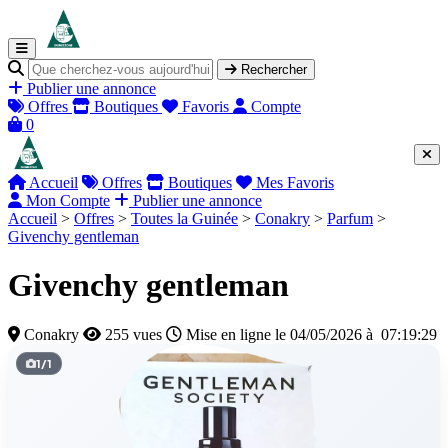
Rechercher
Publier une annonce
Offres
Boutiques
Favoris
Compte
0
Accueil
Offres
Boutiques
Mes Favoris
Mon Compte
Publier une annonce
Accueil
>
Offres
>
Toutes la Guinée
>
Conakry
>
Parfum
>
Givenchy gentleman
Givenchy gentleman
Conakry
255 vues
Mise en ligne le 04/05/2026 à 07:19:29
1
/
1