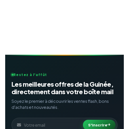
Restez à l'affût
Les meilleures offres de la Guinée,
directement dans votre boîte mail
Soyez le premier à découvrir les ventes flash, bons
d'achats et nouveautés.
S'inscrire