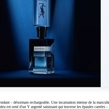
dant – désormais rechargeable. Une incarnation intense de la masculin
 bleu est orné d'un Y argenté saisissant qui traverse les épaules carrées