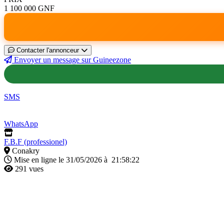
1 100 000 GNF
Contacter l'annonceur
Envoyer un message sur Guineezone
SMS
WhatsApp
F.B.F (professionel)
Conakry
Mise en ligne le 31/05/2026 à 21:58:22
291 vues