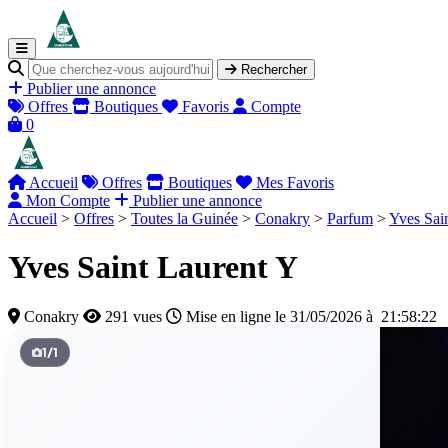
Rechercher
Publier une annonce
Offres
Boutiques
Favoris
Compte
0
Accueil
Offres
Boutiques
Mes Favoris
Mon Compte
Publier une annonce
Accueil
>
Offres
>
Toutes la Guinée
>
Conakry
>
Parfum
>
Yves Sai
Yves Saint Laurent Y
Conakry
291 vues
Mise en ligne le 31/05/2026 à 21:58:22
1
/
1