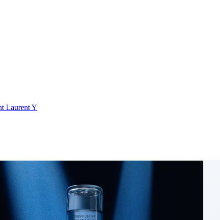
nt Laurent Y