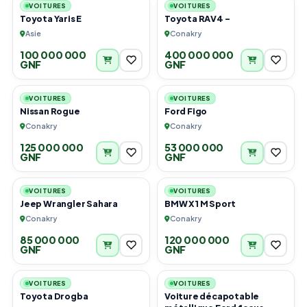
VOITURES
VOITURES
Toyota Yaris E
Toyota RAV4 -
Asie
Conakry
100 000 000
400 000 000
GNF
GNF
6
3
VOITURES
VOITURES
Nissan Rogue
Ford Figo
Conakry
Conakry
125 000 000
53 000 000
GNF
GNF
4
3
VOITURES
VOITURES
Jeep Wrangler Sahara
BMW X1 M Sport
Conakry
Conakry
85 000 000
120 000 000
GNF
GNF
6
4
VOITURES
VOITURES
Toyota Drogba
Voiture décapotable