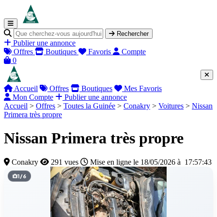
Rechercher
Publier une annonce
Offres
Boutiques
Favoris
Compte
0
Accueil
Offres
Boutiques
Mes Favoris
Mon Compte
Publier une annonce
Accueil
>
Offres
>
Toutes la Guinée
>
Conakry
>
Voitures
>
Nissan
Primera très propre
Nissan Primera très propre
Conakry
291 vues
Mise en ligne le 18/05/2026 à 17:57:43
1
/
6