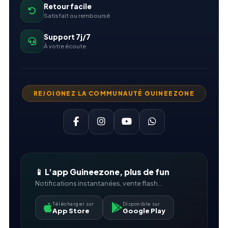
Retour facile
Satisfait ou remboursé
Support 7j/7
À votre écoute
REJOIGNEZ LA COMMUNAUTÉ GUINEEZONE
📱 L'app Guineezone, plus de fun
Notifications instantanées, vente flash...
Télécharger sur
Disponible sur
App Store
Google Play