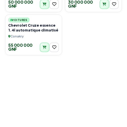
50 000 000
30 000 000
GNF
GNF
6
VOITURES
Chevrolet Cruze essence
1.4l automatique climatisé
Conakry
55 000 000
GNF