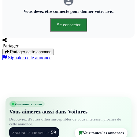
Vous devez être connecté pour donner votre avis.
Se connecter
Partager
Partager cette annonce
Signaler cette annonce
Vous aimerez aussi
Vous aimerez aussi dans Voitures
Découvrez d'autres offres susceptibles de vous intéresser, proches de
cette annonce.
59
Voir toutes les annonces
ANNONCES TROUVÉES