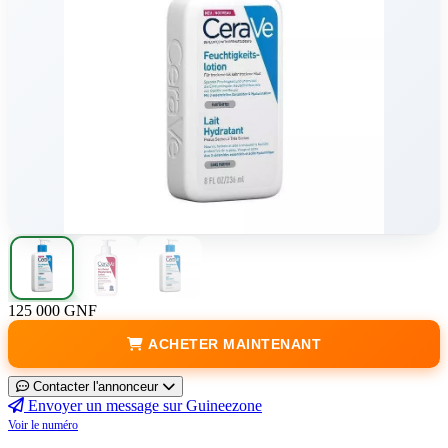
125 000 GNF
ACHETER MAINTENANT
Contacter l'annonceur
Envoyer un message sur Guineezone
Voir le numéro