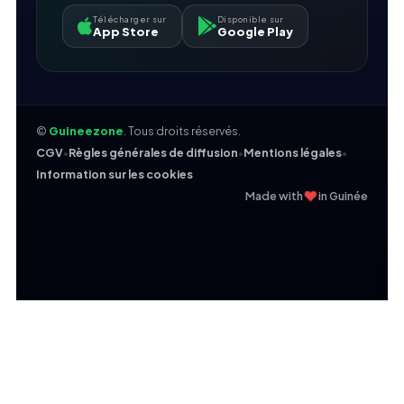
Télécharger sur
Disponible sur
App Store
Google Play
©
Guineezone
. Tous droits réservés.
CGV
•
Règles générales de diffusion
•
Mentions légales
•
Information sur les cookies
❤
Made with
in Guinée