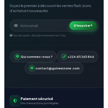
Soyez le premier à découvrir les ventes flash, bons
d'achats et nouveautés.
S'inscrire
Pas de spam, désabonnement en 1 clic.
Qui sommes-nous ?
+224 611 263 846
contact@guineezone.com
Paiement sécurisé
Vos transactions protégées