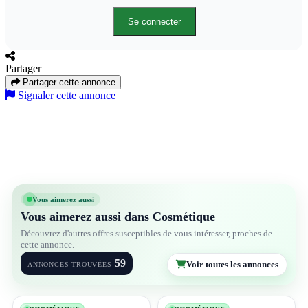
Se connecter
Partager
Partager cette annonce
Signaler cette annonce
Vous aimerez aussi
Vous aimerez aussi dans Cosmétique
Découvrez d'autres offres susceptibles de vous intéresser, proches de
cette annonce.
59
Voir toutes les annonces
ANNONCES TROUVÉES
3
5